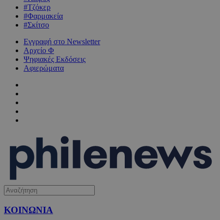
#Τζόκερ
#Φαρμακεία
#Σκίτσο
Εγγραφή στο Newsletter
Αρχείο Φ
Ψηφιακές Εκδόσεις
Αφιερώματα
ΚΟΙΝΩΝΙΑ