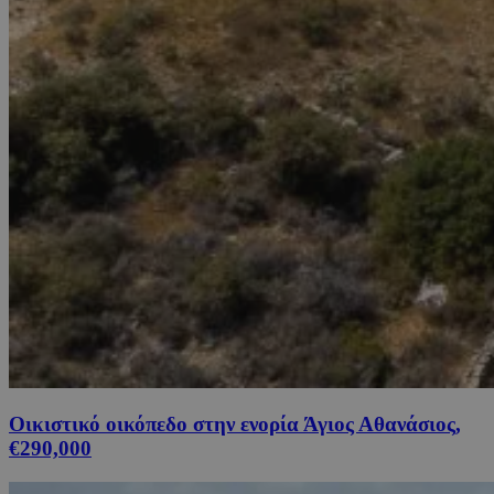
Οικιστικό οικόπεδο στην ενορία Άγιος Αθανάσιος,
€290,000