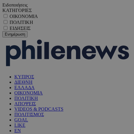
Ειδοποιήσεις
ΚΑΤΗΓΟΡΙΕΣ
ΟΙΚΟΝΟΜΙΑ
ΠΟΛΙΤΙΚΗ
ΕΙΔΗΣΕΙΣ
ΚΥΠΡΟΣ
ΔΙΕΘΝΗ
ΕΛΛΑΔΑ
ΟΙΚΟΝΟΜΙΑ
ΠΟΛΙΤΙΚΗ
ΑΠΟΨΕΙΣ
VIDEOS & PODCASTS
ΠΟΛΙΤΙΣΜΟΣ
GOAL
LIKE
EN