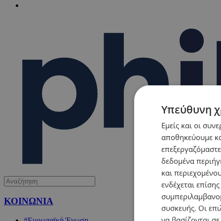
Υπεύθυνη χ
Εμείς και οι συν
αποθηκεύουμε κα
επεξεργαζόμαστε
δεδομένα περιήγη
και περιεχομένο
ενδέχεται επίσης
συμπεριλαμβανομ
ΚΟΙΝΩΝΙΑ
συσκευής. Οι επι
να βασίζονται σε
#Ευρωπαϊκή Ένωση