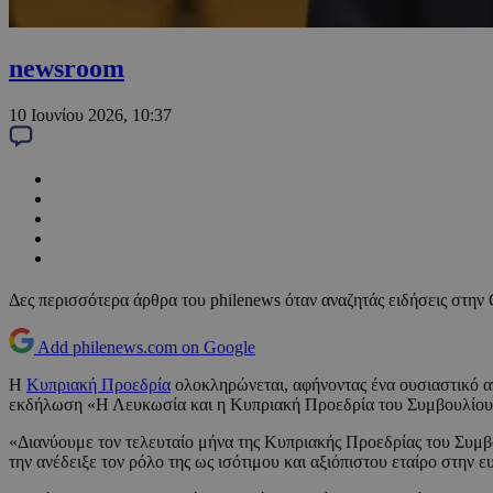
newsroom
10 Ιουνίου 2026, 10:37
Δες περισσότερα άρθρα του philenews όταν αναζητάς ειδήσεις στην
Add philenews.com on Google
Η
Κυπριακή Προεδρία
ολοκληρώνεται, αφήνοντας ένα ουσιαστικό α
εκδήλωση «Η Λευκωσία και η Κυπριακή Προεδρία του Συμβουλίου
«Διανύουμε τον τελευταίο μήνα της Κυπριακής Προεδρίας του Συμβ
την ανέδειξε τον ρόλο της ως ισότιμου και αξιόπιστου εταίρο στην 