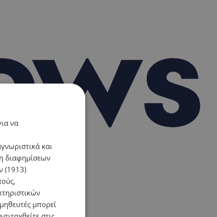
για να
αγνωριστικά και
ση διαφημίσεων
 (1913)
πούς,
κτηριστικών
ομηθευτές μπορεί
ντιταχθείτε στις