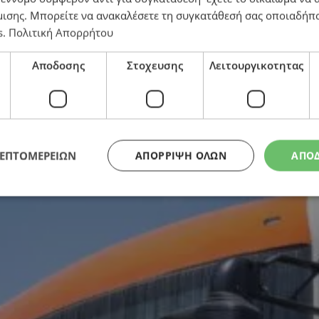
μισης
. Μπορείτε να ανακαλέσετε τη συγκατάθεσή σας οποιαδήπο
s
.
Πολιτική Απορρήτου
ιδιών – Πρόταση ΕΜΕΛ για μεταφορά έως και 1.000 
Αποδοσης
Στοχευσης
Λειτουργικοτητας
ΛΕΠΤΟΜΕΡΕΙΩΝ
ΑΠΌΡΡΙΨΗ ΌΛΩΝ
ΑΠΟ