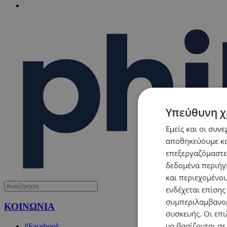
Υπεύθυνη χ
Εμείς και οι συν
αποθηκεύουμε κα
επεξεργαζόμαστε
δεδομένα περιήγη
και περιεχομένο
ενδέχεται επίσης
συμπεριλαμβανομ
ΚΟΙΝΩΝΙΑ
συσκευής. Οι επι
να βασίζονται σε
#Facebook