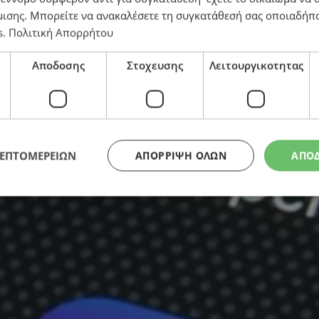
μισης
. Μπορείτε να ανακαλέσετε τη συγκατάθεσή σας οποιαδήπο
s
.
Πολιτική Απορρήτου
Αποδοσης
Στοχευσης
Λειτουργικοτητας
– Τι αφορά η αγωγή που κατατέθηκε ενώπιον του Επαρ
ΛΕΠΤΟΜΕΡΕΙΩΝ
ΑΠΌΡΡΙΨΗ ΌΛΩΝ
ΑΠΟ