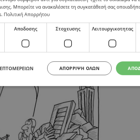
μισης
. Μπορείτε να ανακαλέσετε τη συγκατάθεσή σας οποιαδήπο
s
.
Πολιτική Απορρήτου
Αποδοσης
Στοχευσης
Λειτουργικοτητας
ΛΕΠΤΟΜΕΡΕΙΩΝ
ΑΠΌΡΡΙΨΗ ΌΛΩΝ
ΑΠΟ