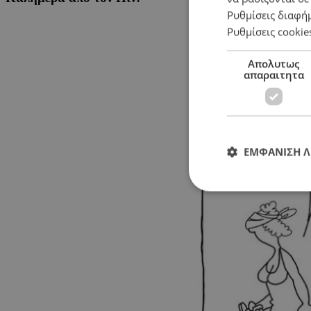
Ρυθμίσεις διαφή
Ρυθμίσεις cookie
Απολυτως
απαραιτητα
ΕΜΦΑΝΙΣΗ 