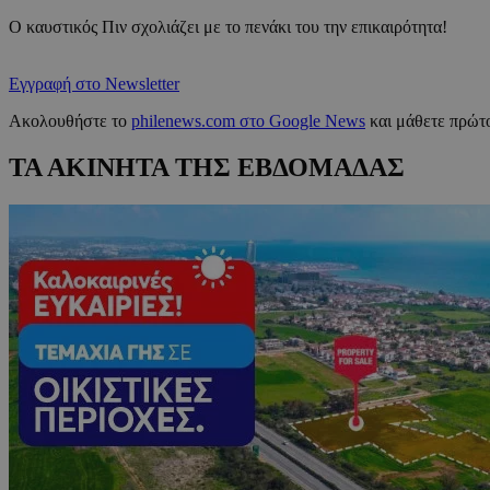
Ο καυστικός Πιν σχολιάζει με το πενάκι του την επικαιρότητα!
Εγγραφή στο Newsletter
Ακολουθήστε το
philenews.com στο Google News
και μάθετε πρώτο
ΤΑ ΑΚΙΝΗΤΑ ΤΗΣ ΕΒΔΟΜΑΔΑΣ