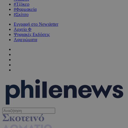
#Τζόκερ
#Φαρμακεία
#Σκίτσο
Εγγραφή στο Newsletter
Αρχείο Φ
Ψηφιακές Εκδόσεις
Αφιερώματα