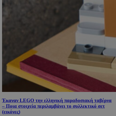
Έκαναν LEGO την ελληνική παραδοσιακή ταβέρνα
– Ποια στοιχεία περιλαμβάνει το συλλεκτικό σετ
(εικόνες)