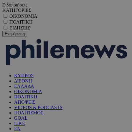
Ειδοποιήσεις
ΚΑΤΗΓΟΡΙΕΣ
ΟΙΚΟΝΟΜΙΑ
ΠΟΛΙΤΙΚΗ
ΕΙΔΗΣΕΙΣ
ΚΥΠΡΟΣ
ΔΙΕΘΝΗ
ΕΛΛΑΔΑ
ΟΙΚΟΝΟΜΙΑ
ΠΟΛΙΤΙΚΗ
ΑΠΟΨΕΙΣ
VIDEOS & PODCASTS
ΠΟΛΙΤΙΣΜΟΣ
GOAL
LIKE
EN