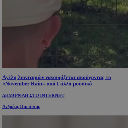
Αγέλη λιονταριών νανουρίζεται ακούγοντας το
«November Rain» από Γάλλο μουσικό
ΔΗΜΟΦΙΛΗ ΣΤΟ INTERNET
Ανδρέας Πιμπίσιης