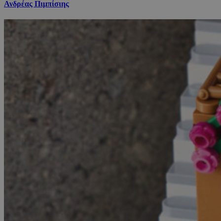
Ανδρέας Πιμπίσιης