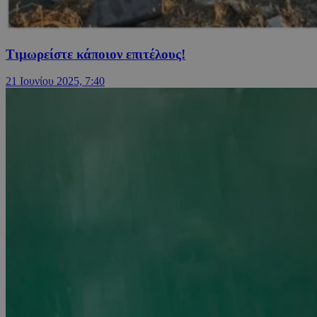
Τιμωρείστε κάποιον επιτέλους!
21 Ιουνίου 2025, 7:40