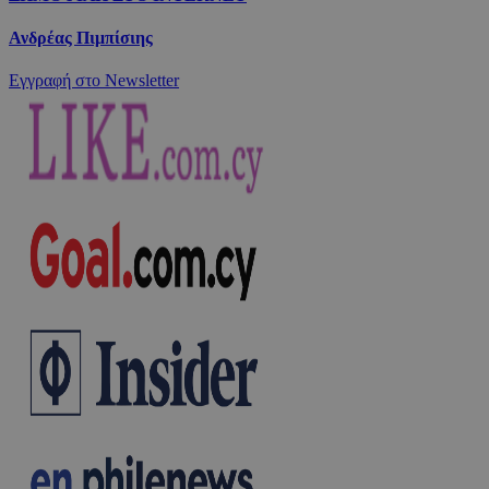
Ανδρέας Πιμπίσιης
Εγγραφή στο Newsletter