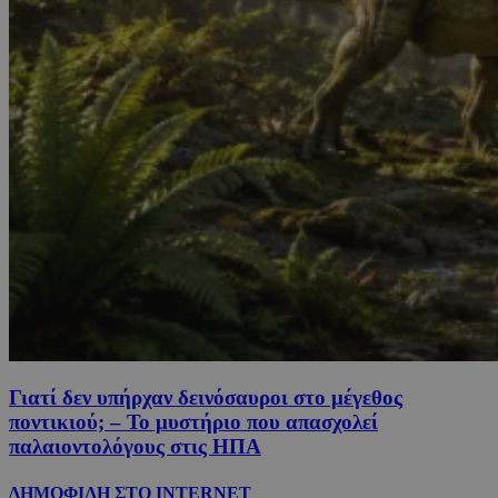
Γιατί δεν υπήρχαν δεινόσαυροι στο μέγεθος
ποντικιού; – Το μυστήριο που απασχολεί
παλαιοντολόγους στις ΗΠΑ
ΔΗΜΟΦΙΛΗ ΣΤΟ INTERNET