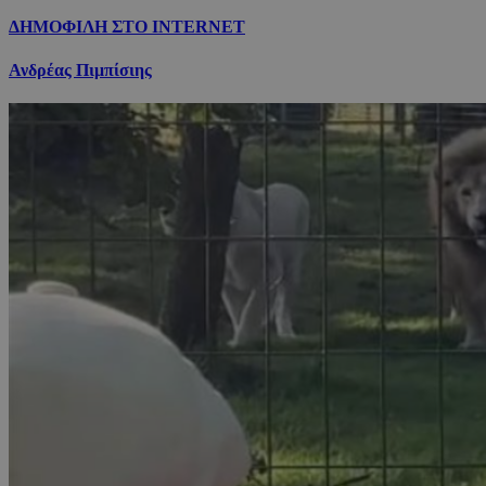
ΔΗΜΟΦΙΛΗ ΣΤΟ INTERNET
Ανδρέας Πιμπίσιης