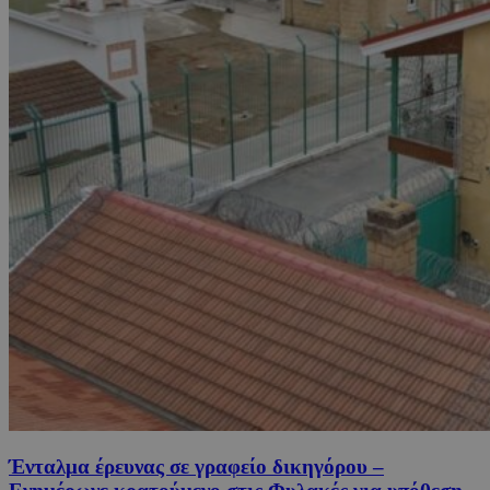
Ένταλμα έρευνας σε γραφείο δικηγόρου –