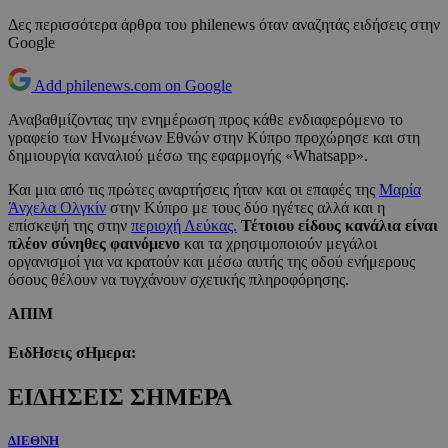
Δες περισσότερα άρθρα του philenews όταν αναζητάς ειδήσεις στην
Google
Add philenews.com on Google
Αναβαθμίζοντας την ενημέρωση προς κάθε ενδιαφερόμενο το
γραφείο των Ηνωμένων Εθνών στην Κύπρο προχώρησε και στη
δημιουργία καναλιού μέσω της εφαρμογής «Whatsapp».
Και μια από τις πρώτες αναρτήσεις ήταν και οι επαφές της
Μαρία
Άνχελα Ολγκίν
στην Κύπρο με τους δύο ηγέτες αλλά και η
επίσκεψή της στην
περιοχή Λεύκας.
Τέτοιου είδους κανάλια είναι
πλέον σύνηθες φαινόμενο
και τα χρησιμοποιούν μεγάλοι
οργανισμοί για να κρατούν και μέσω αυτής της οδού ενήμερους
όσους θέλουν να τυγχάνουν σχετικής πληροφόρησης.
ΑΠΙΜ
ΕιδΗσεις σΗμερα:
ΕΙΔΗΣΕΙΣ ΣΗΜΕΡΑ
ΔΙΕΘΝΗ