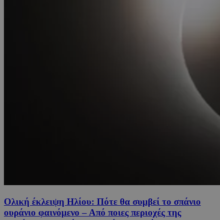
Ολική έκλειψη Ηλίου: Πότε θα συμβεί το σπάνιο
ουράνιο φαινόμενο – Από ποιες περιοχές της