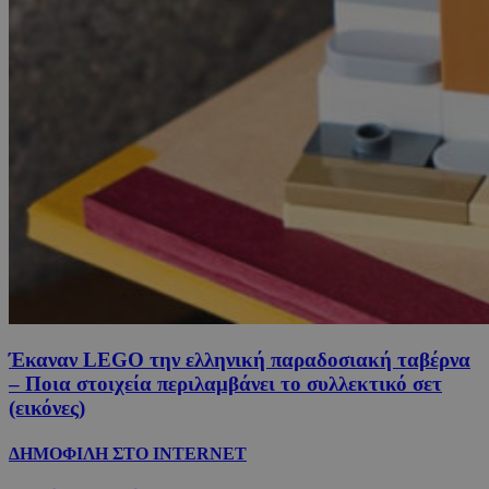
Έκαναν LEGO την ελληνική παραδοσιακή ταβέρνα
– Ποια στοιχεία περιλαμβάνει το συλλεκτικό σετ
(εικόνες)
ΔΗΜΟΦΙΛΗ ΣΤΟ INTERNET