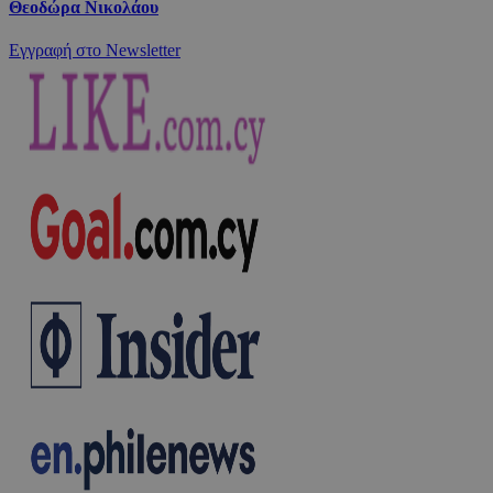
Θεοδώρα Νικολάου
Εγγραφή στο Newsletter