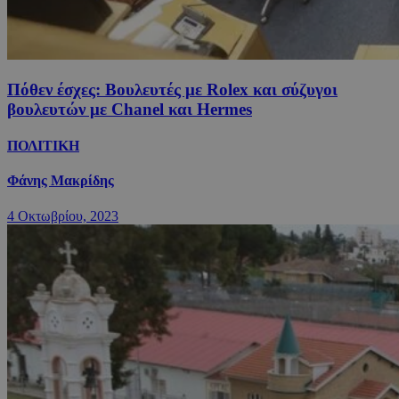
Πόθεν έσχες: Βουλευτές με Rolex και σύζυγοι
βουλευτών με Chanel και Hermes
ΠΟΛΙΤΙΚΗ
Φάνης Μακρίδης
4 Οκτωβρίου, 2023