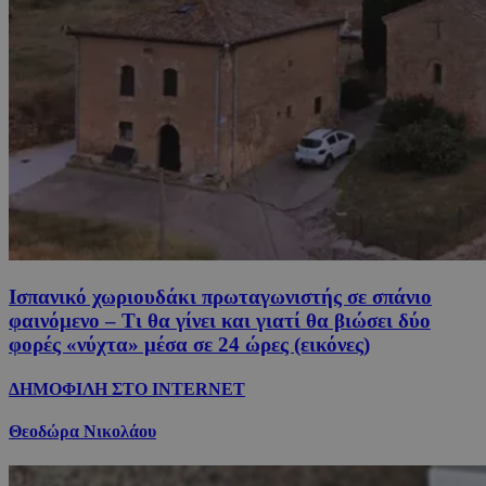
Ισπανικό χωριουδάκι πρωταγωνιστής σε σπάνιο
φαινόμενο – Τι θα γίνει και γιατί θα βιώσει δύο
φορές «νύχτα» μέσα σε 24 ώρες (εικόνες)
ΔΗΜΟΦΙΛΗ ΣΤΟ INTERNET
Θεοδώρα Νικολάου