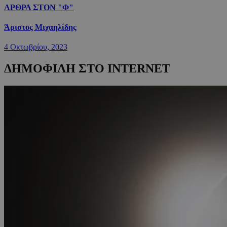
ΑΡΘΡΑ ΣΤΟΝ "Φ"
Άριστος Μιχαηλίδης
4 Οκτωβρίου, 2023
ΔΗΜΟΦΙΛΗ ΣΤΟ INTERNET