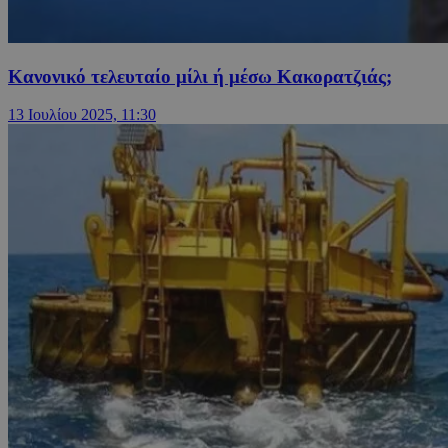
Κανονικό τελευταίο μίλι ή μέσω Κακορατζιάς;
13 Ιουλίου 2025, 11:30