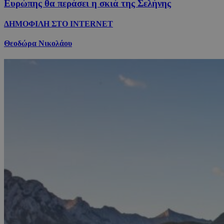
Ευρώπης θα περάσει η σκιά της Σελήνης
ΔΗΜΟΦΙΛΗ ΣΤΟ INTERNET
Θεοδώρα Νικολάου