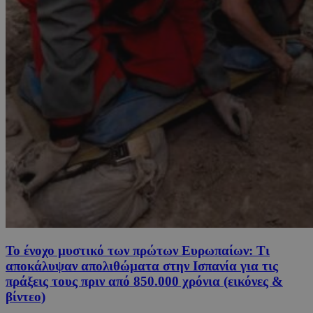
Το ένοχο μυστικό των πρώτων Ευρωπαίων: Τι
αποκάλυψαν απολιθώματα στην Ισπανία για τις
πράξεις τους πριν από 850.000 χρόνια (εικόνες &
βίντεο)