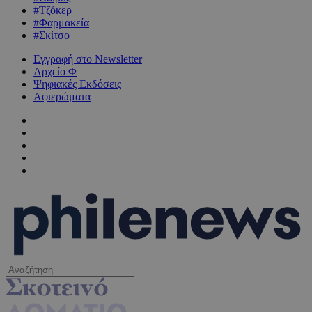
#Τζόκερ
#Φαρμακεία
#Σκίτσο
Εγγραφή στο Newsletter
Αρχείο Φ
Ψηφιακές Εκδόσεις
Αφιερώματα