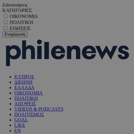
Ειδοποιήσεις
ΚΑΤΗΓΟΡΙΕΣ
ΟΙΚΟΝΟΜΙΑ
ΠΟΛΙΤΙΚΗ
ΕΙΔΗΣΕΙΣ
ΚΥΠΡΟΣ
ΔΙΕΘΝΗ
ΕΛΛΑΔΑ
ΟΙΚΟΝΟΜΙΑ
ΠΟΛΙΤΙΚΗ
ΑΠΟΨΕΙΣ
VIDEOS & PODCASTS
ΠΟΛΙΤΙΣΜΟΣ
GOAL
LIKE
EN