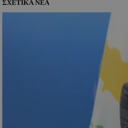
ΣΧΕΤΙΚΑ ΝΕΑ