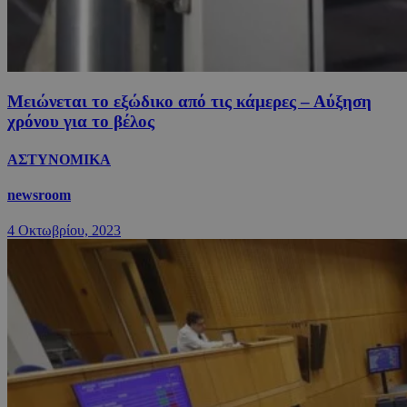
Μειώνεται το εξώδικο από τις κάμερες – Αύξηση
χρόνου για το βέλος
ΑΣΤΥΝΟΜΙΚΑ
newsroom
4 Οκτωβρίου, 2023