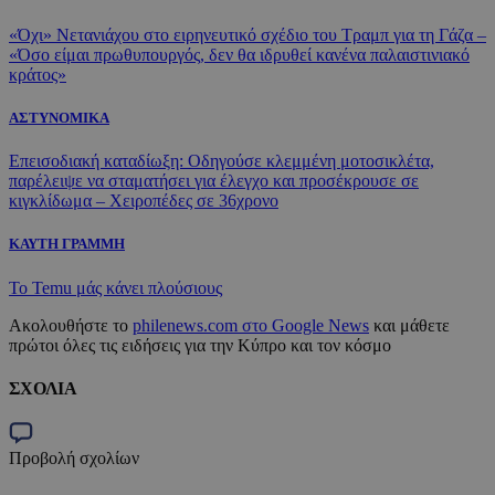
«Όχι» Νετανιάχου στο ειρηνευτικό σχέδιο του Τραμπ για τη Γάζα –
«Όσο είμαι πρωθυπουργός, δεν θα ιδρυθεί κανένα παλαιστινιακό
κράτος»
ΑΣΤΥΝΟΜΙΚΑ
Επεισοδιακή καταδίωξη: Οδηγούσε κλεμμένη μοτοσικλέτα,
παρέλειψε να σταματήσει για έλεγχο και προσέκρουσε σε
κιγκλίδωμα – Χειροπέδες σε 36χρονο
ΚΑΥΤΗ ΓΡΑΜΜΗ
Το Temu μάς κάνει πλούσιους
Ακολουθήστε το
philenews.com στο Google News
και μάθετε
πρώτοι όλες τις ειδήσεις για την Κύπρο και τον κόσμο
ΣΧΟΛΙΑ
Προβολή σχολίων