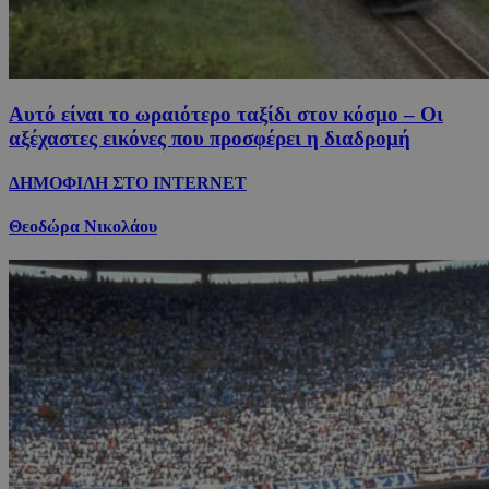
Αυτό είναι το ωραιότερο ταξίδι στον κόσμο – Οι
αξέχαστες εικόνες που προσφέρει η διαδρομή
ΔΗΜΟΦΙΛΗ ΣΤΟ INTERNET
Θεοδώρα Νικολάου