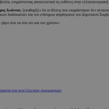
σβολέα, επιρρίπτοντας αποκλειστικά τις ευθύνες στην ελληνοκυπριακή
μος Ιωάννου
, ξεκαθαρίζει ότι οι θέσεις που εκφράστηκαν δεν αντικατ
ικών διαδικασιών και του επίσημου ψηφίσματος του Δημοτικού Συμβ
 γάμο σου να σου πει και του χρόνου».
απαντά στα περί έλλειψης πυρομαχικών