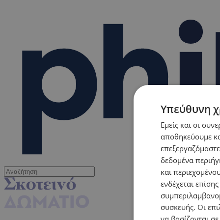
Υπεύθυνη χ
Εμείς και οι συν
αποθηκεύουμε κα
επεξεργαζόμαστε
δεδομένα περιήγη
και περιεχομένο
ενδέχεται επίσης
συμπεριλαμβανομ
συσκευής. Οι επι
να βασίζονται σε