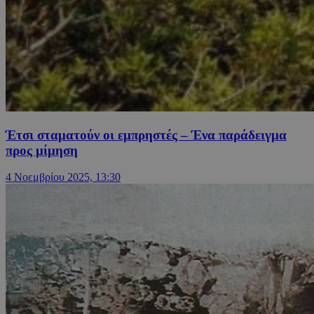
Έτσι σταματούν οι εμπρηστές – Ένα παράδειγμα
προς μίμηση
4 Νοεμβρίου 2025, 13:30