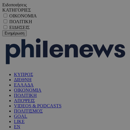
Ειδοποιήσεις
ΚΑΤΗΓΟΡΙΕΣ
ΟΙΚΟΝΟΜΙΑ
ΠΟΛΙΤΙΚΗ
ΕΙΔΗΣΕΙΣ
ΚΥΠΡΟΣ
ΔΙΕΘΝΗ
ΕΛΛΑΔΑ
ΟΙΚΟΝΟΜΙΑ
ΠΟΛΙΤΙΚΗ
ΑΠΟΨΕΙΣ
VIDEOS & PODCASTS
ΠΟΛΙΤΙΣΜΟΣ
GOAL
LIKE
EN