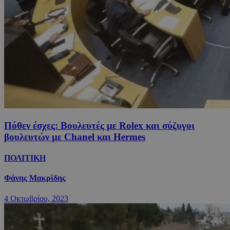
Πόθεν έσχες: Βουλευτές με Rolex και σύζυγοι
βουλευτών με Chanel και Hermes
ΠΟΛΙΤΙΚΗ
Φάνης Μακρίδης
4 Οκτωβρίου, 2023