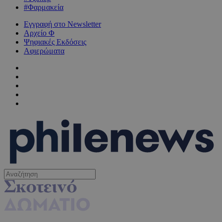
#Φαρμακεία
Εγγραφή στο Newsletter
Αρχείο Φ
Ψηφιακές Εκδόσεις
Αφιερώματα