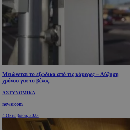
Μειώνεται το εξώδικο από τις κάμερες – Αύξηση
χρόνου για το βέλος
ΑΣΤΥΝΟΜΙΚΑ
newsroom
4 Οκτωβρίου, 2023