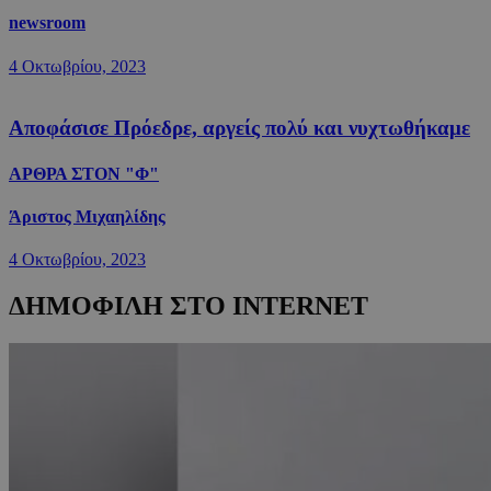
newsroom
4 Οκτωβρίου, 2023
Αποφάσισε Πρόεδρε, αργείς πολύ και νυχτωθήκαμε
ΑΡΘΡΑ ΣΤΟΝ "Φ"
Άριστος Μιχαηλίδης
4 Οκτωβρίου, 2023
ΔΗΜΟΦΙΛΗ ΣΤΟ INTERNET