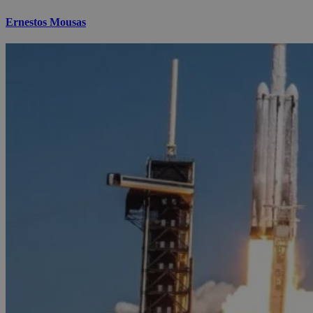
Ernestos Mousas