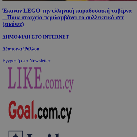
Έκαναν LEGO την ελληνική παραδοσιακή ταβέρνα
– Ποια στοιχεία περιλαμβάνει το συλλεκτικό σετ
(εικόνες)
ΔΗΜΟΦΙΛΗ ΣΤΟ INTERNET
Δέσποινα Ψύλλου
Εγγραφή στο Newsletter