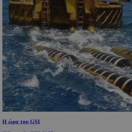
Η ώρα του GSI