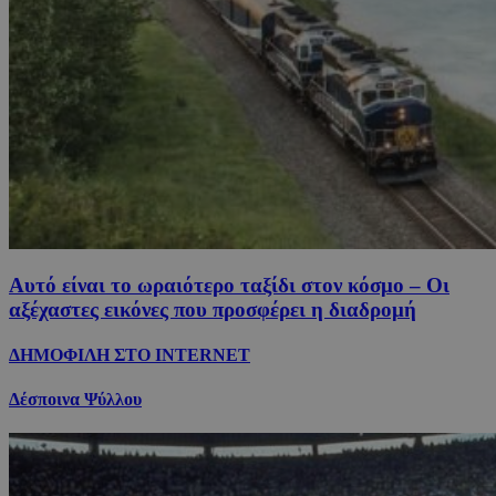
Αυτό είναι το ωραιότερο ταξίδι στον κόσμο – Οι
αξέχαστες εικόνες που προσφέρει η διαδρομή
ΔΗΜΟΦΙΛΗ ΣΤΟ INTERNET
Δέσποινα Ψύλλου