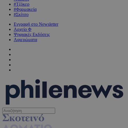
#Τζόκερ
#Φαρμακεία
#Σκίτσο
Εγγραφή στο Newsletter
Αρχείο Φ
Ψηφιακές Εκδόσεις
Αφιερώματα