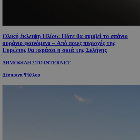
Ολική έκλειψη Ηλίου: Πότε θα συμβεί το σπάνιο
ουράνιο φαινόμενο – Από ποιες περιοχές της
Ευρώπης θα περάσει η σκιά της Σελήνης
ΔΗΜΟΦΙΛΗ ΣΤΟ INTERNET
Δέσποινα Ψύλλου