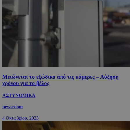
Μειώνεται το εξώδικο από τις κάμερες – Αύξηση
χρόνου για το βέλος
ΑΣΤΥΝΟΜΙΚΑ
newsroom
4 Οκτωβρίου, 2023