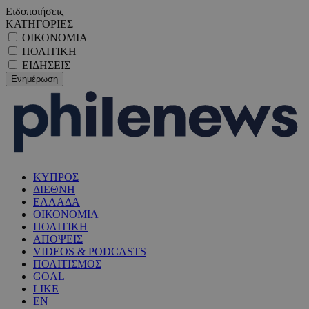
Ειδοποιήσεις
ΚΑΤΗΓΟΡΙΕΣ
ΟΙΚΟΝΟΜΙΑ
ΠΟΛΙΤΙΚΗ
ΕΙΔΗΣΕΙΣ
ΚΥΠΡΟΣ
ΔΙΕΘΝΗ
ΕΛΛΑΔΑ
ΟΙΚΟΝΟΜΙΑ
ΠΟΛΙΤΙΚΗ
ΑΠΟΨΕΙΣ
VIDEOS & PODCASTS
ΠΟΛΙΤΙΣΜΟΣ
GOAL
LIKE
EN