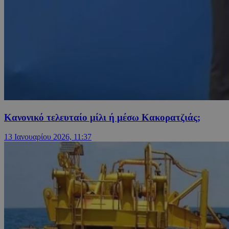
Κανονικό τελευταίο μίλι ή μέσω Κακορατζιάς;
13 Ιανουαρίου 2026, 11:37