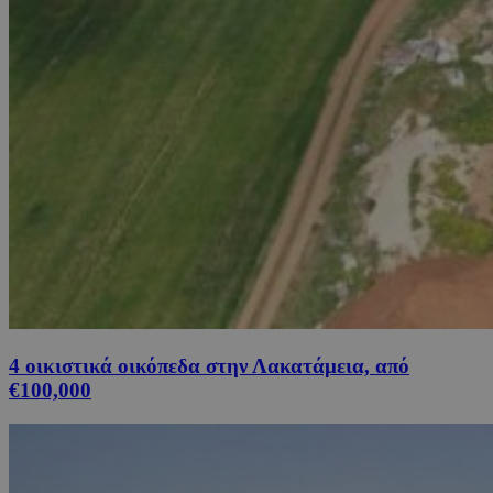
4 οικιστικά οικόπεδα στην Λακατάμεια, από
€100,000