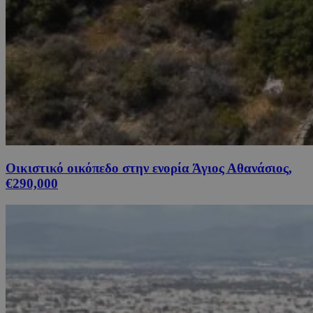
Οικιστικό οικόπεδο στην ενορία Άγιος Αθανάσιος,
€290,000