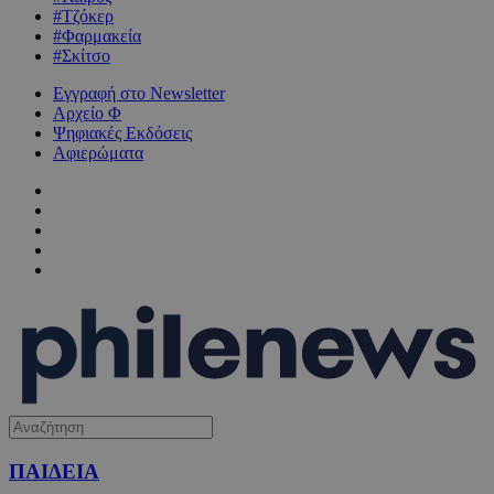
#Τζόκερ
#Φαρμακεία
#Σκίτσο
Εγγραφή στο Newsletter
Αρχείο Φ
Ψηφιακές Εκδόσεις
Αφιερώματα
ΠΑΙΔΕΙΑ