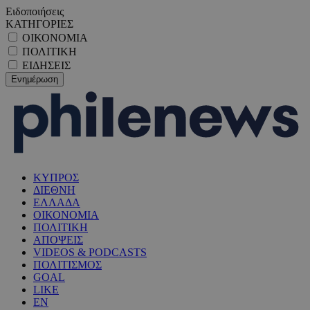
Ειδοποιήσεις
ΚΑΤΗΓΟΡΙΕΣ
ΟΙΚΟΝΟΜΙΑ
ΠΟΛΙΤΙΚΗ
ΕΙΔΗΣΕΙΣ
ΚΥΠΡΟΣ
ΔΙΕΘΝΗ
ΕΛΛΑΔΑ
ΟΙΚΟΝΟΜΙΑ
ΠΟΛΙΤΙΚΗ
ΑΠΟΨΕΙΣ
VIDEOS & PODCASTS
ΠΟΛΙΤΙΣΜΟΣ
GOAL
LIKE
EN