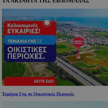
ΤΑ ΑΚΙΝΗΤΑ ΤΗΣ ΕΒΔΟΜΑΔΑΣ
Τεμάχια Γης σε Οικιστικές Περιοχές