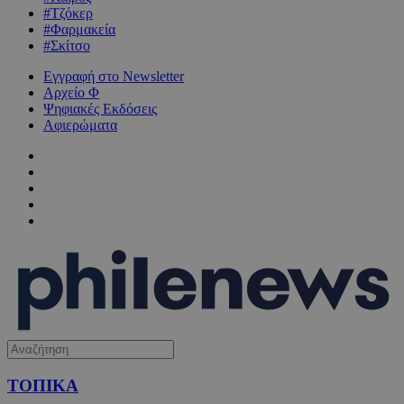
#Τζόκερ
#Φαρμακεία
#Σκίτσο
Εγγραφή στο Newsletter
Αρχείο Φ
Ψηφιακές Εκδόσεις
Αφιερώματα
ΤΟΠΙΚΑ