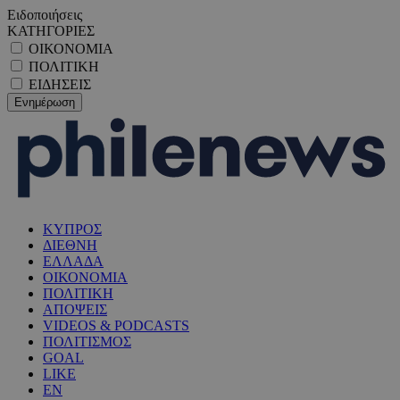
Ειδοποιήσεις
ΚΑΤΗΓΟΡΙΕΣ
ΟΙΚΟΝΟΜΙΑ
ΠΟΛΙΤΙΚΗ
ΕΙΔΗΣΕΙΣ
ΚΥΠΡΟΣ
ΔΙΕΘΝΗ
ΕΛΛΑΔΑ
ΟΙΚΟΝΟΜΙΑ
ΠΟΛΙΤΙΚΗ
ΑΠΟΨΕΙΣ
VIDEOS & PODCASTS
ΠΟΛΙΤΙΣΜΟΣ
GOAL
LIKE
EN