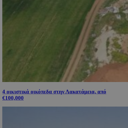
4 οικιστικά οικόπεδα στην Λακατάμεια, από
€100,000