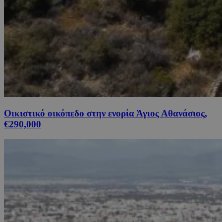
Οικιστικό οικόπεδο στην ενορία Άγιος Αθανάσιος,
€290,000