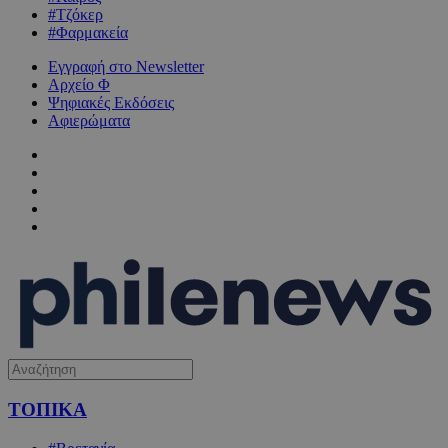
#Τζόκερ
#Φαρμακεία
Εγγραφή στο Newsletter
Αρχείο Φ
Ψηφιακές Εκδόσεις
Αφιερώματα
ΤΟΠΙΚΑ