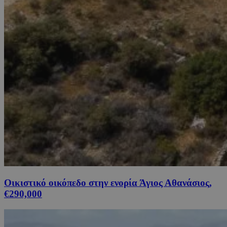
Οικιστικό οικόπεδο στην ενορία Άγιος Αθανάσιος,
€290,000