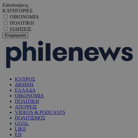
Ειδοποιήσεις
ΚΑΤΗΓΟΡΙΕΣ
ΟΙΚΟΝΟΜΙΑ
ΠΟΛΙΤΙΚΗ
ΕΙΔΗΣΕΙΣ
ΚΥΠΡΟΣ
ΔΙΕΘΝΗ
ΕΛΛΑΔΑ
ΟΙΚΟΝΟΜΙΑ
ΠΟΛΙΤΙΚΗ
ΑΠΟΨΕΙΣ
VIDEOS & PODCASTS
ΠΟΛΙΤΙΣΜΟΣ
GOAL
LIKE
EN