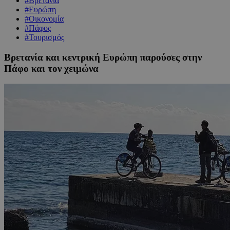
#Βρετανία
#Ευρώπη
#Οικονομία
#Πάφος
#Τουρισμός
Βρετανία και κεντρική Ευρώπη παρούσες στην
Πάφο και τον χειμώνα