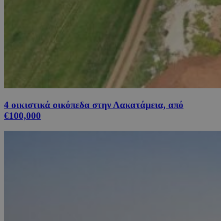
4 οικιστικά οικόπεδα στην Λακατάμεια, από
€100,000