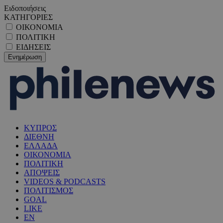
Ειδοποιήσεις
ΚΑΤΗΓΟΡΙΕΣ
ΟΙΚΟΝΟΜΙΑ
ΠΟΛΙΤΙΚΗ
ΕΙΔΗΣΕΙΣ
ΚΥΠΡΟΣ
ΔΙΕΘΝΗ
ΕΛΛΑΔΑ
ΟΙΚΟΝΟΜΙΑ
ΠΟΛΙΤΙΚΗ
ΑΠΟΨΕΙΣ
VIDEOS & PODCASTS
ΠΟΛΙΤΙΣΜΟΣ
GOAL
LIKE
EN