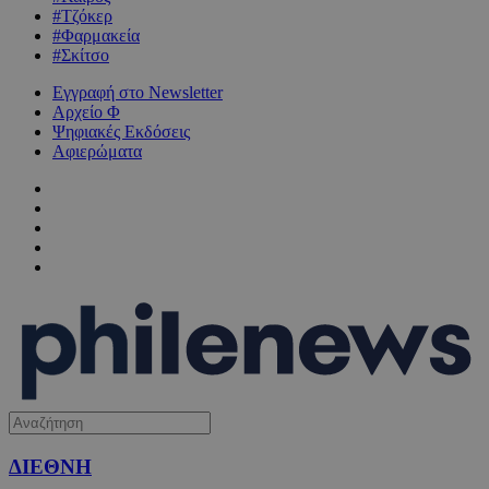
#Τζόκερ
#Φαρμακεία
#Σκίτσο
Εγγραφή στο Newsletter
Αρχείο Φ
Ψηφιακές Εκδόσεις
Αφιερώματα
ΔΙΕΘΝΗ