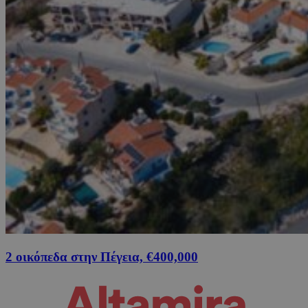
2 οικόπεδα στην Πέγεια, €400,000