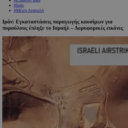
#Επίθεση Ιράν
#Ιράν
#Μέση Ανατολή
Ιράν: Eγκαταστάσεις παραγωγής καυσίμων για
πυραύλους έπληξε το Ισραήλ – Δορυφορικές εικόνες