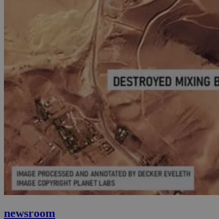
newsroom