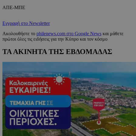
ΑΠΕ-ΜΠΕ
Εγγραφή στο Newsletter
Ακολουθήστε το
philenews.com στο Google News
και μάθετε
πρώτοι όλες τις ειδήσεις για την Κύπρο και τον κόσμο
ΤΑ ΑΚΙΝΗΤΑ ΤΗΣ ΕΒΔΟΜΑΔΑΣ