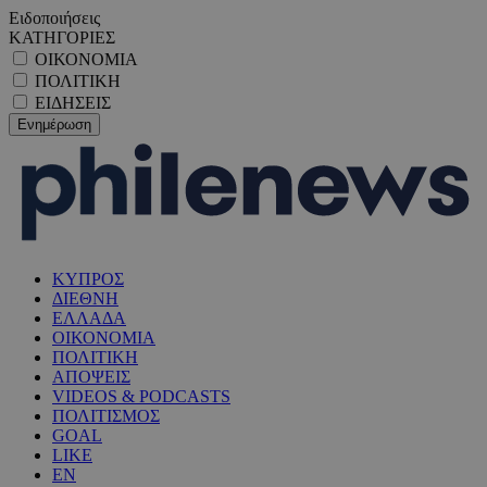
Ειδοποιήσεις
ΚΑΤΗΓΟΡΙΕΣ
ΟΙΚΟΝΟΜΙΑ
ΠΟΛΙΤΙΚΗ
ΕΙΔΗΣΕΙΣ
ΚΥΠΡΟΣ
ΔΙΕΘΝΗ
ΕΛΛΑΔΑ
ΟΙΚΟΝΟΜΙΑ
ΠΟΛΙΤΙΚΗ
ΑΠΟΨΕΙΣ
VIDEOS & PODCASTS
ΠΟΛΙΤΙΣΜΟΣ
GOAL
LIKE
EN