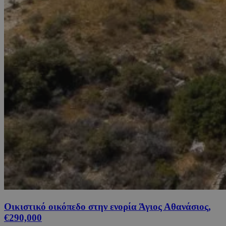
Οικιστικό οικόπεδο στην ενορία Άγιος Αθανάσιος,
€290,000