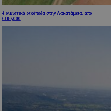
4 οικιστικά οικόπεδα στην Λακατάμεια, από
€100,000