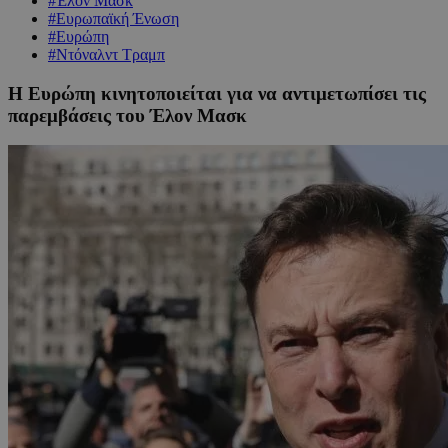
#Έλον Μασκ
#Ευρωπαϊκή Ένωση
#Ευρώπη
#Ντόναλντ Τραμπ
Η Ευρώπη κινητοποιείται για να αντιμετωπίσει τις
παρεμβάσεις του Έλον Μασκ