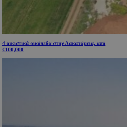
4 οικιστικά οικόπεδα στην Λακατάμεια, από
€100,000