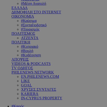
#Μέση Ανατολή
ΕΛΛΑΔΑ
ΔΗΜΟΦΙΛΗ ΣΤΟ INTERNET
ΟΙΚΟΝΟΜΙΑ
#Καύσιμα
#Συνταξιοδοτικό
#Τουρισμός
ΠΟΛΙΤΙΣΜΟΣ
ΑΤΖΕΝΤΑ
ΠΟΛΙΤΙΚΗ
#Κυπριακό
#Βουλή
#Κυβέρνηση
ΑΠΟΨΕΙΣ
VIDEOS & PODCASTS
TV ΟΔΗΓΟΣ
PHILENEWS NETWORK
EN.PHILENEWS.COM
LIKE
GOAL
ΧΡΥΣΕΣ ΣΥΝΤΑΓΕΣ
KARIERA
IN-CYPRUS PROPERTY
#Καιρός