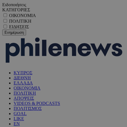
Ειδοποιήσεις
ΚΑΤΗΓΟΡΙΕΣ
ΟΙΚΟΝΟΜΙΑ
ΠΟΛΙΤΙΚΗ
ΕΙΔΗΣΕΙΣ
ΚΥΠΡΟΣ
ΔΙΕΘΝΗ
ΕΛΛΑΔΑ
ΟΙΚΟΝΟΜΙΑ
ΠΟΛΙΤΙΚΗ
ΑΠΟΨΕΙΣ
VIDEOS & PODCASTS
ΠΟΛΙΤΙΣΜΟΣ
GOAL
LIKE
EN