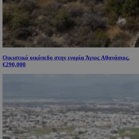
Οικιστικό οικόπεδο στην ενορία Άγιος Αθανάσιος,
€290,000