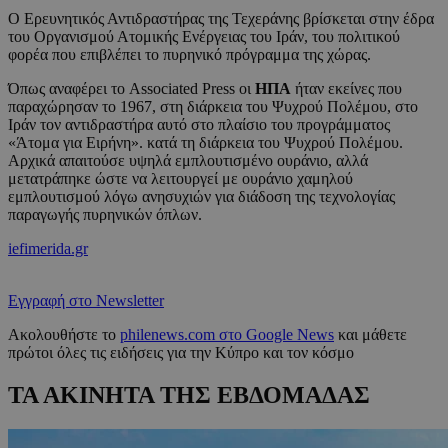
Ο Ερευνητικός Αντιδραστήρας της Τεχεράνης βρίσκεται στην έδρα
του Οργανισμού Ατομικής Ενέργειας του Ιράν, του πολιτικού
φορέα που επιβλέπει το πυρηνικό πρόγραμμα της χώρας.
Όπως αναφέρει το Associated Press οι
ΗΠΑ
ήταν εκείνες που
παραχώρησαν το 1967, στη διάρκεια του Ψυχρού Πολέμου, στο
Ιράν τον αντιδραστήρα αυτό στο πλαίσιο του προγράμματος
«Άτομα για Ειρήνη». κατά τη διάρκεια του Ψυχρού Πολέμου.
Αρχικά απαιτούσε υψηλά εμπλουτισμένο ουράνιο, αλλά
μετατράπηκε ώστε να λειτουργεί με ουράνιο χαμηλού
εμπλουτισμού λόγω ανησυχιών για διάδοση της τεχνολογίας
παραγωγής πυρηνικών όπλων.
iefimerida.gr
Εγγραφή στο Newsletter
Ακολουθήστε το
philenews.com στο Google News
και μάθετε
πρώτοι όλες τις ειδήσεις για την Κύπρο και τον κόσμο
ΤΑ ΑΚΙΝΗΤΑ ΤΗΣ ΕΒΔΟΜΑΔΑΣ