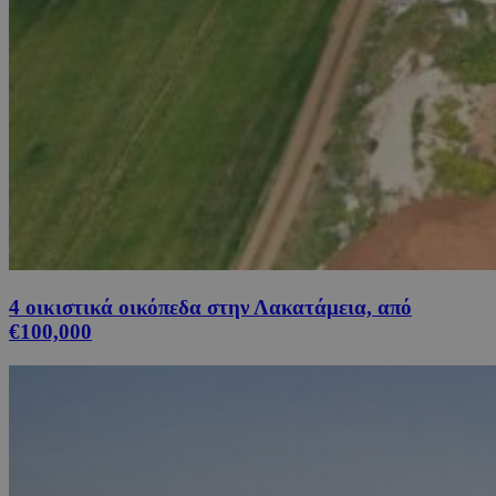
4 οικιστικά οικόπεδα στην Λακατάμεια, από
€100,000