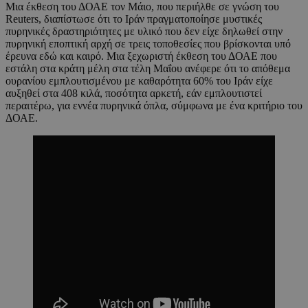
Μια έκθεση του ΔΟΑΕ τον Μάιο, που περιήλθε σε γνώση του
Reuters, διαπίστωσε ότι το Ιράν πραγματοποίησε μυστικές
πυρηνικές δραστηριότητες με υλικό που δεν είχε δηλωθεί στην
πυρηνική εποπτική αρχή σε τρεις τοποθεσίες που βρίσκονται υπό
έρευνα εδώ και καιρό. Μια ξεχωριστή έκθεση του ΔΟΑΕ που
εστάλη στα κράτη μέλη στα τέλη Μαΐου ανέφερε ότι το απόθεμα
ουρανίου εμπλουτισμένου με καθαρότητα 60% του Ιράν είχε
αυξηθεί στα 408 κιλά, ποσότητα αρκετή, εάν εμπλουτιστεί
περαιτέρω, για εννέα πυρηνικά όπλα, σύμφωνα με ένα κριτήριο του
ΔΟΑΕ.