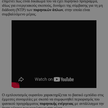
επιμένει πως είναι δικαίωμά του να έχει πυρηνικό πρόγραμμα,
ιδίως για ενεργειακούς σκοπούς, δυνάμει της σύμβασης για τη μη
διάδοση (NTP) των
πυρηνικών όπλων
, στην οποία είναι
συμβαλλόμενο μέρος.
Ο εμπλουτισμός ουρανίου χαρακτηρίζεται το βασικό εμπόδιο στις
έμμεσες συνομιλίες με σκοπό να συμφωνηθεί περιορισμός του
ιρανικού προγράμματος
πυρηνικής ενέργειας
με αντάλλαγμα την
άρση μέρους των κυρώσεων στη χώρα.