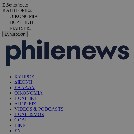
Ειδοποιήσεις
ΚΑΤΗΓΟΡΙΕΣ
ΟΙΚΟΝΟΜΙΑ
ΠΟΛΙΤΙΚΗ
ΕΙΔΗΣΕΙΣ
ΚΥΠΡΟΣ
ΔΙΕΘΝΗ
ΕΛΛΑΔΑ
ΟΙΚΟΝΟΜΙΑ
ΠΟΛΙΤΙΚΗ
ΑΠΟΨΕΙΣ
VIDEOS & PODCASTS
ΠΟΛΙΤΙΣΜΟΣ
GOAL
LIKE
EN