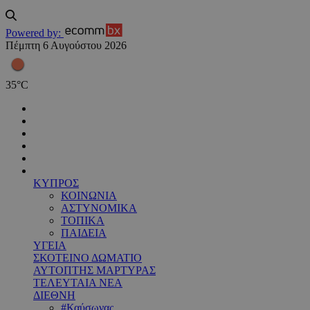
Powered by:
Πέμπτη 6 Αυγούστου 2026
35
°
C
ΚΥΠΡΟΣ
ΚΟΙΝΩΝΙΑ
ΑΣΤΥΝΟΜΙΚΑ
ΤΟΠΙΚΑ
ΠΑΙΔΕΙΑ
ΥΓΕΙΑ
ΣΚΟΤΕΙΝΟ ΔΩΜΑΤΙΟ
ΑΥΤΟΠΤΗΣ ΜΑΡΤΥΡΑΣ
ΤΕΛΕΥΤΑΙΑ ΝΕΑ
ΔΙΕΘΝΗ
#Καύσωνας