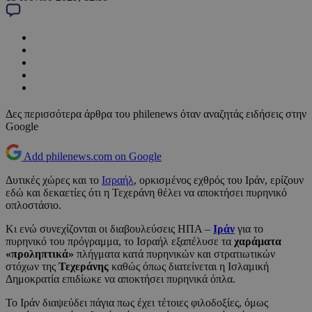
Δες περισσότερα άρθρα του philenews όταν αναζητάς ειδήσεις στην
Google
Add philenews.com on Google
Δυτικές χώρες και το
Ισραήλ
, ορκισμένος εχθρός του Ιράν, ερίζουν
εδώ και δεκαετίες ότι η Τεχεράνη θέλει να αποκτήσει πυρηνικό
οπλοστάσιο.
Κι ενώ συνεχίζονται οι διαβουλεύσεις ΗΠΑ –
Ιράν
για το
πυρηνικό του πρόγραμμα, το Ισραήλ εξαπέλυσε τα
χαράματα
«προληπτικά»
πλήγματα κατά πυρηνικών και στρατιωτικών
στόχων της
Τεχεράνης
καθώς όπως διατείνεται η Ισλαμική
Δημοκρατία επιδίωκε να αποκτήσει πυρηνικά όπλα.
Το Ιράν διαψεύδει πάγια πως έχει τέτοιες φιλοδοξίες, όμως