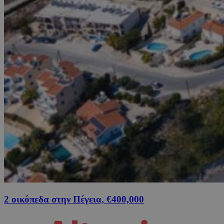
2 οικόπεδα στην Πέγεια, €400,000