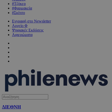
#Τζόκερ
#Φαρμακεία
#Σκίτσο
Εγγραφή στο Newsletter
Αρχείο Φ
Ψηφιακές Εκδόσεις
Αφιερώματα
ΔΙΕΘΝΗ