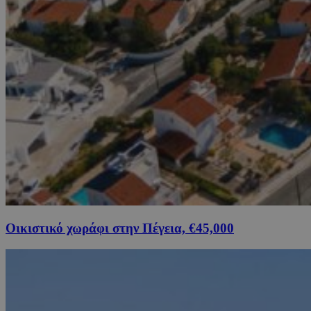
Οικιστικό χωράφι στην Πέγεια, €45,000