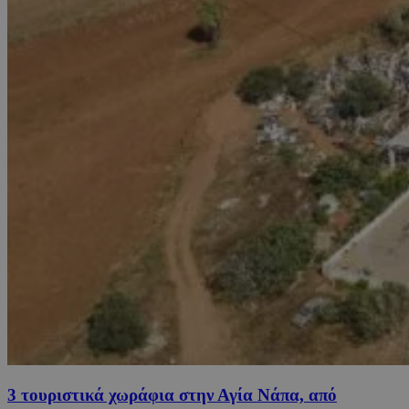
3 τουριστικά χωράφια στην Αγία Νάπα, από