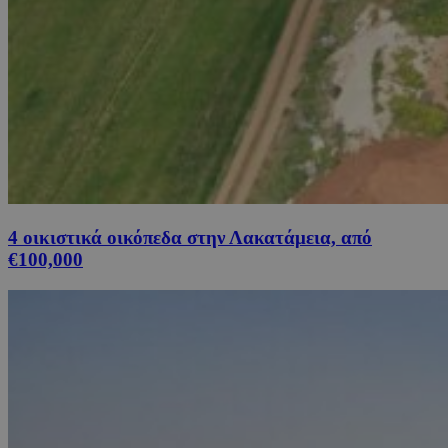
4 οικιστικά οικόπεδα στην Λακατάμεια, από
€100,000