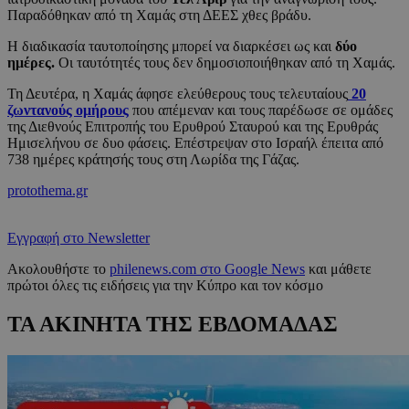
Παραδόθηκαν από τη Χαμάς στη ΔΕΕΣ χθες βράδυ.
Η διαδικασία ταυτοποίησης μπορεί να διαρκέσει ως και
δύο
ημέρες.
Οι ταυτότητές τους δεν δημοσιοποιήθηκαν από τη Χαμάς.
Τη Δευτέρα, η Χαμάς άφησε ελεύθερους τους τελευταίους
20
ζωντανούς ομήρους
που απέμεναν και τους παρέδωσε σε ομάδες
της Διεθνούς Επιτροπής του Ερυθρού Σταυρού και της Ερυθράς
Ημισελήνου σε δυο φάσεις. Επέστρεψαν στο Ισραήλ έπειτα από
738 ημέρες κράτησής τους στη Λωρίδα της Γάζας.
protothema.gr
Εγγραφή στο Newsletter
Ακολουθήστε το
philenews.com στο Google News
και μάθετε
πρώτοι όλες τις ειδήσεις για την Κύπρο και τον κόσμο
ΤΑ ΑΚΙΝΗΤΑ ΤΗΣ ΕΒΔΟΜΑΔΑΣ