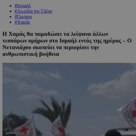
#Ισραήλ
#Λωρίδα της Γάζας
#Όμηροι
#Χαμάς
Η Χαμάς θα παραδώσει τα λείψανα άλλων
τεσσάρων ομήρων στο Ισραήλ εντός της ημέρας – Ο
Νετανιάχου σκοπεύει να περιορίσει την
ανθρωπιστική βοήθεια