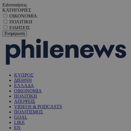
Ειδοποιήσεις
ΚΑΤΗΓΟΡΙΕΣ
ΟΙΚΟΝΟΜΙΑ
ΠΟΛΙΤΙΚΗ
ΕΙΔΗΣΕΙΣ
ΚΥΠΡΟΣ
ΔΙΕΘΝΗ
ΕΛΛΑΔΑ
ΟΙΚΟΝΟΜΙΑ
ΠΟΛΙΤΙΚΗ
ΑΠΟΨΕΙΣ
VIDEOS & PODCASTS
ΠΟΛΙΤΙΣΜΟΣ
GOAL
LIKE
EN