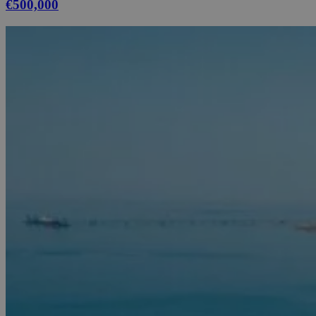
€500,000