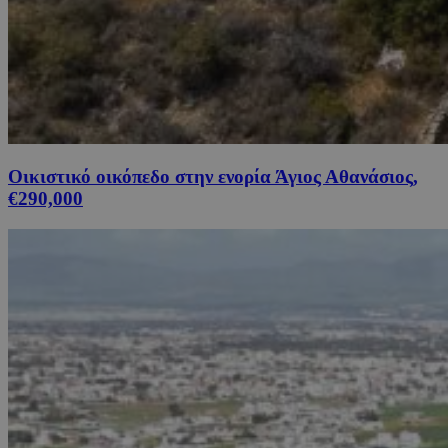
Οικιστικό οικόπεδο στην ενορία Άγιος Αθανάσιος,
€290,000