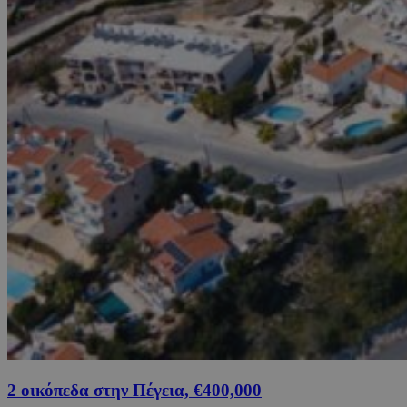
2 οικόπεδα στην Πέγεια, €400,000