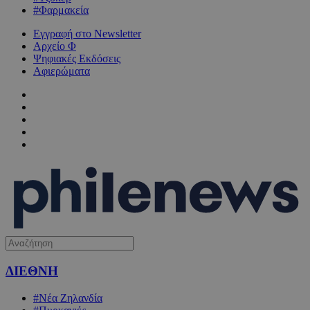
#Φαρμακεία
Εγγραφή στο Newsletter
Αρχείο Φ
Ψηφιακές Εκδόσεις
Αφιερώματα
ΔΙΕΘΝΗ
#Νέα Ζηλανδία