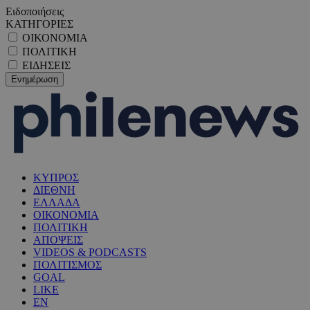
Ειδοποιήσεις
ΚΑΤΗΓΟΡΙΕΣ
ΟΙΚΟΝΟΜΙΑ
ΠΟΛΙΤΙΚΗ
ΕΙΔΗΣΕΙΣ
ΚΥΠΡΟΣ
ΔΙΕΘΝΗ
ΕΛΛΑΔΑ
ΟΙΚΟΝΟΜΙΑ
ΠΟΛΙΤΙΚΗ
ΑΠΟΨΕΙΣ
VIDEOS & PODCASTS
ΠΟΛΙΤΙΣΜΟΣ
GOAL
LIKE
EN