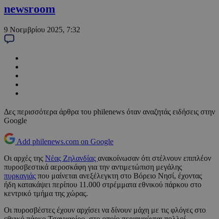
newsroom
9 Νοεμβρίου 2025, 7:32
Δες περισσότερα άρθρα του philenews όταν αναζητάς ειδήσεις στην
Google
Add philenews.com on Google
Οι αρχές της
Νέας Ζηλανδίας
ανακοίνωσαν ότι στέλνουν επιπλέον
πυροσβεστικά αεροσκάφη για την αντιμετώπιση μεγάλης
πυρκαγιάς
που μαίνεται ανεξέλεγκτη στο Βόρειο Νησί, έχοντας
ήδη κατακάψει περίπου 11.000 στρέμματα εθνικού πάρκου στο
κεντρικό τμήμα της χώρας.
Οι πυροσβέστες έχουν αρχίσει να δίνουν μάχη με τις φλόγες στο
εθνικό πάρκο Τσανχαρίρο, στο οποίο περιηγούνται πολλοί