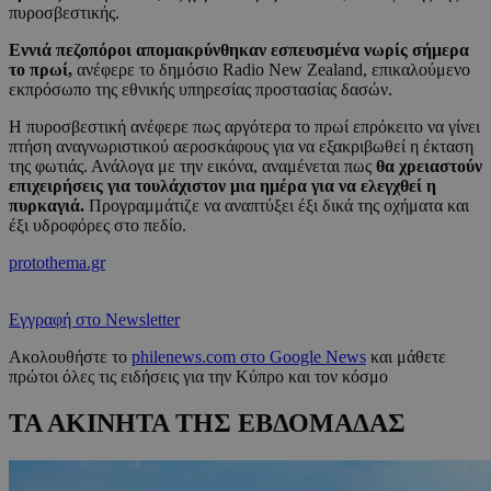
πυροσβεστικής.
Εννιά πεζοπόροι απομακρύνθηκαν εσπευσμένα νωρίς σήμερα
το πρωί,
ανέφερε το δημόσιο Radio New Zealand, επικαλούμενο
εκπρόσωπο της εθνικής υπηρεσίας προστασίας δασών.
Η πυροσβεστική ανέφερε πως αργότερα το πρωί επρόκειτο να γίνει
πτήση αναγνωριστικού αεροσκάφους για να εξακριβωθεί η έκταση
της φωτιάς. Ανάλογα με την εικόνα, αναμένεται πως
θα χρειαστούν
επιχειρήσεις για τουλάχιστον μια ημέρα για να ελεγχθεί η
πυρκαγιά.
Προγραμμάτιζε να αναπτύξει έξι δικά της οχήματα και
έξι υδροφόρες στο πεδίο.
protothema.gr
Εγγραφή στο Newsletter
Ακολουθήστε το
philenews.com στο Google News
και μάθετε
πρώτοι όλες τις ειδήσεις για την Κύπρο και τον κόσμο
ΤΑ ΑΚΙΝΗΤΑ ΤΗΣ ΕΒΔΟΜΑΔΑΣ