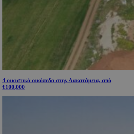
4 οικιστικά οικόπεδα στην Λακατάμεια, από
€100,000