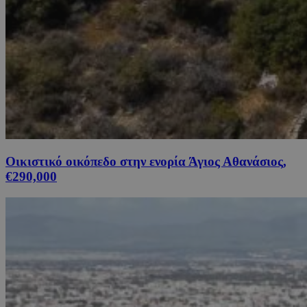
Οικιστικό οικόπεδο στην ενορία Άγιος Αθανάσιος,
€290,000