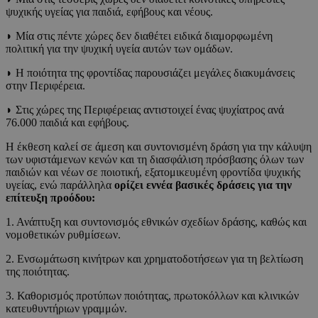
ψυχικής υγείας για παιδιά, εφήβους και νέους.
◗ Μία στις πέντε χώρες δεν διαθέτει ειδικά διαμορφωμένη
πολιτική για την ψυχική υγεία αυτών των ομάδων.
◗ Η ποιότητα της φροντίδας παρουσιάζει μεγάλες διακυμάνσεις
στην Περιφέρεια.
◗ Στις χώρες της Περιφέρειας αντιστοιχεί ένας ψυχίατρος ανά
76.000 παιδιά και εφήβους.
Η έκθεση καλεί σε άμεση και συντονισμένη δράση για την κάλυψη
των υφιστάμενων κενών και τη διασφάλιση πρόσβασης όλων των
παιδιών και νέων σε ποιοτική, εξατομικευμένη φροντίδα ψυχικής
υγείας, ενώ παράλληλα
ορίζει εννέα βασικές δράσεις για την
επίτευξη προόδου:
1. Ανάπτυξη και συντονισμός εθνικών σχεδίων δράσης, καθώς και
νομοθετικών ρυθμίσεων.
2. Ενσωμάτωση κινήτρων και χρηματοδοτήσεων για τη βελτίωση
της ποιότητας.
3. Καθορισμός προτύπων ποιότητας, πρωτοκόλλων και κλινικών
κατευθυντήριων γραμμών.