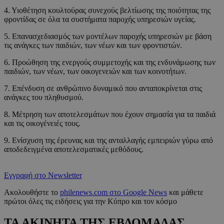
4. Υιοθέτηση κουλτούρας συνεχούς βελτίωσης της ποιότητας της
φροντίδας σε όλα τα συστήματα παροχής υπηρεσιών υγείας.
5. Επανασχεδιασμός των μοντέλων παροχής υπηρεσιών με βάση
τις ανάγκες των παιδιών, των νέων και των φροντιστών.
6. Προώθηση της ενεργούς συμμετοχής και της ενδυνάμωσης των
παιδιών, των νέων, των οικογενειών και των κοινοτήτων.
7. Επένδυση σε ανθρώπινο δυναμικό που ανταποκρίνεται στις
ανάγκες του πληθυσμού.
8. Μέτρηση των αποτελεσμάτων που έχουν σημασία για τα παιδιά
και τις οικογένειές τους.
9. Ενίσχυση της έρευνας και της ανταλλαγής εμπειριών γύρω από
αποδεδειγμένα αποτελεσματικές μεθόδους.
Εγγραφή στο Newsletter
Ακολουθήστε το
philenews.com στο Google News
και μάθετε
πρώτοι όλες τις ειδήσεις για την Κύπρο και τον κόσμο
ΤΑ ΑΚΙΝΗΤΑ ΤΗΣ ΕΒΔΟΜΑΔΑΣ