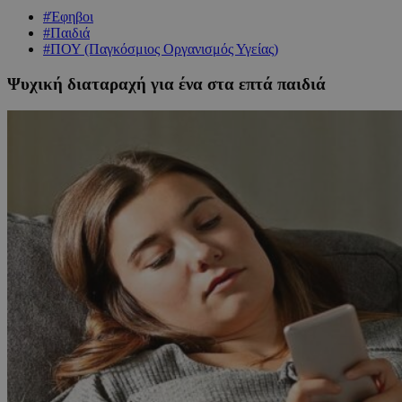
#Έφηβοι
#Παιδιά
#ΠΟΥ (Παγκόσμιος Οργανισμός Υγείας)
Ψυχική διαταραχή για ένα στα επτά παιδιά