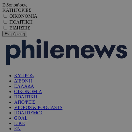
Ειδοποιήσεις
ΚΑΤΗΓΟΡΙΕΣ
ΟΙΚΟΝΟΜΙΑ
ΠΟΛΙΤΙΚΗ
ΕΙΔΗΣΕΙΣ
ΚΥΠΡΟΣ
ΔΙΕΘΝΗ
ΕΛΛΑΔΑ
ΟΙΚΟΝΟΜΙΑ
ΠΟΛΙΤΙΚΗ
ΑΠΟΨΕΙΣ
VIDEOS & PODCASTS
ΠΟΛΙΤΙΣΜΟΣ
GOAL
LIKE
EN