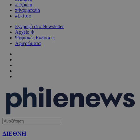
#Τζόκερ
#Φαρμακεία
#Σκίτσο
Εγγραφή στο Newsletter
Αρχείο Φ
Ψηφιακές Εκδόσεις
Αφιερώματα
ΔΙΕΘΝΗ