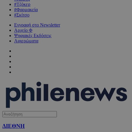
#Τζόκερ
#Φαρμακεία
#Σκίτσο
Εγγραφή στο Newsletter
Αρχείο Φ
Ψηφιακές Εκδόσεις
Αφιερώματα
ΔΙΕΘΝΗ