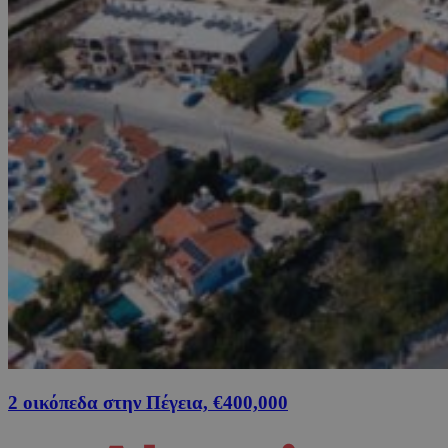
2 οικόπεδα στην Πέγεια, €400,000