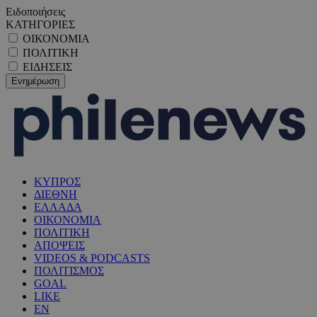
Ειδοποιήσεις
ΚΑΤΗΓΟΡΙΕΣ
ΟΙΚΟΝΟΜΙΑ
ΠΟΛΙΤΙΚΗ
ΕΙΔΗΣΕΙΣ
ΚΥΠΡΟΣ
ΔΙΕΘΝΗ
ΕΛΛΑΔΑ
ΟΙΚΟΝΟΜΙΑ
ΠΟΛΙΤΙΚΗ
ΑΠΟΨΕΙΣ
VIDEOS & PODCASTS
ΠΟΛΙΤΙΣΜΟΣ
GOAL
LIKE
EN