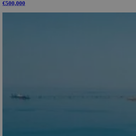
€500,000