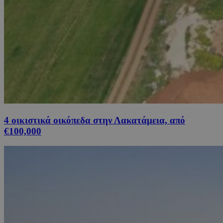
4 οικιστικά οικόπεδα στην Λακατάμεια, από
€100,000