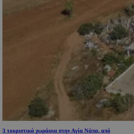
3 τουριστικά χωράφια στην Αγία Νάπα, από