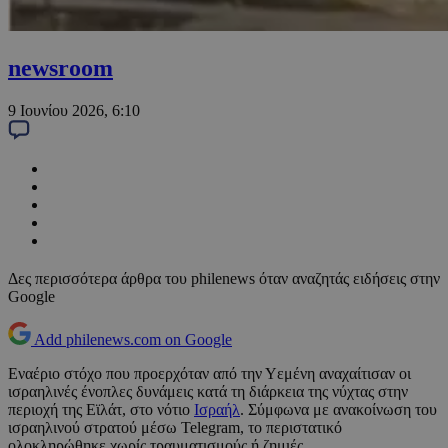
newsroom
9 Ιουνίου 2026, 6:10
Δες περισσότερα άρθρα του philenews όταν αναζητάς ειδήσεις στην
Google
Add philenews.com on Google
Εναέριο στόχο που προερχόταν από την Υεμένη αναχαίτισαν οι
ισραηλινές ένοπλες δυνάμεις κατά τη διάρκεια της νύχτας στην
περιοχή της Εϊλάτ, στο νότιο
Ισραήλ
. Σύμφωνα με ανακοίνωση του
ισραηλινού στρατού μέσω Telegram, το περιστατικό
ολοκληρώθηκε χωρίς τραυματισμούς ή ζημιές.