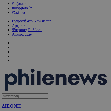
#Τζόκερ
#Φαρμακεία
#Σκίτσο
Εγγραφή στο Newsletter
Αρχείο Φ
Ψηφιακές Εκδόσεις
Αφιερώματα
ΔΙΕΘΝΗ