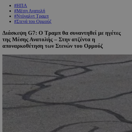
#ΗΠΑ
#Μέση Ανατολή
#Ντόναλντ Τραμπ
#Στενά του Ορμούζ
Διάσκεψη G7: Ο Τραμπ θα συναντηθεί με ηγέτες
της Μέσης Ανατολής – Στην ατζέντα η
αποναρκοθέτηση των Στενών του Ορμούζ