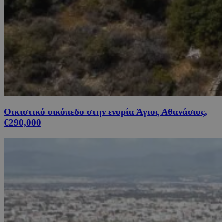
Οικιστικό οικόπεδο στην ενορία Άγιος Αθανάσιος,
€290,000