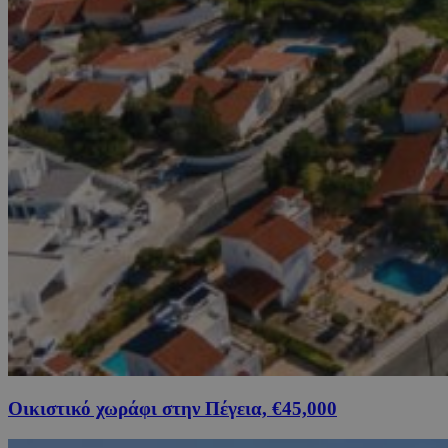
Οικιστικό χωράφι στην Πέγεια, €45,000