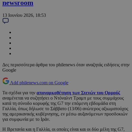
newsroom
13 Ιουνίου 2026, 18:53
Δες περισσότερα άρθρα του philenews όταν αναζητάς ειδήσεις στην
Google
Add philenews.com on Google
Τα σχέδια για την
αποναρκοθέτηση των Στενών του Ορμούζ
αναμένεται να συζητήσει ο Ντόναλντ Τραμπ με τους συμμάχους
κατά τη σύνοδο κορυφής της G7 την επόμενη εβδομάδα στη
Γαλλία, όπως δήλωσε το Σάββατο (13/06) ανώτερος αξιωματούχος
της αμερικανικής κυβέρνησης, εν μέσω αυξανόμενων προσδοκιών
για συμφωνία με το Ιράν.
Η Βρετανία και η Γαλλία, οι οποίες είναι και οι δύο μέλη της G7,