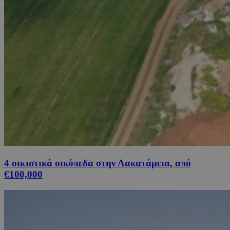
4 οικιστικά οικόπεδα στην Λακατάμεια, από
€100,000