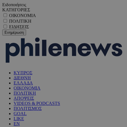
Ειδοποιήσεις
ΚΑΤΗΓΟΡΙΕΣ
ΟΙΚΟΝΟΜΙΑ
ΠΟΛΙΤΙΚΗ
ΕΙΔΗΣΕΙΣ
ΚΥΠΡΟΣ
ΔΙΕΘΝΗ
ΕΛΛΑΔΑ
ΟΙΚΟΝΟΜΙΑ
ΠΟΛΙΤΙΚΗ
ΑΠΟΨΕΙΣ
VIDEOS & PODCASTS
ΠΟΛΙΤΙΣΜΟΣ
GOAL
LIKE
EN