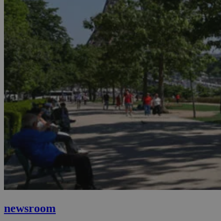
newsroom