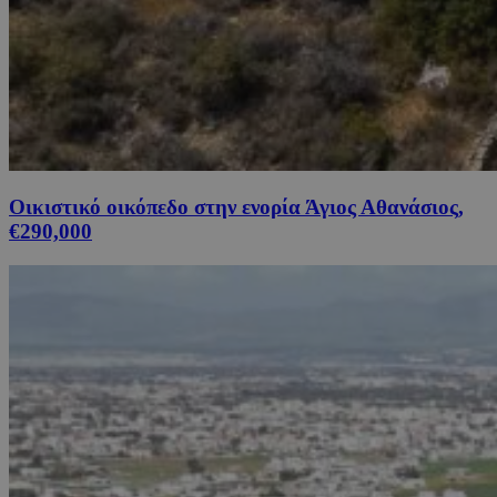
Οικιστικό οικόπεδο στην ενορία Άγιος Αθανάσιος,
€290,000