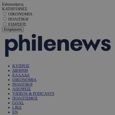
Ειδοποιήσεις
ΚΑΤΗΓΟΡΙΕΣ
ΟΙΚΟΝΟΜΙΑ
ΠΟΛΙΤΙΚΗ
ΕΙΔΗΣΕΙΣ
ΚΥΠΡΟΣ
ΔΙΕΘΝΗ
ΕΛΛΑΔΑ
ΟΙΚΟΝΟΜΙΑ
ΠΟΛΙΤΙΚΗ
ΑΠΟΨΕΙΣ
VIDEOS & PODCASTS
ΠΟΛΙΤΙΣΜΟΣ
GOAL
LIKE
EN