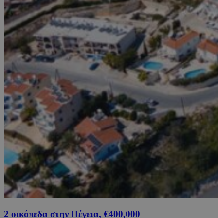
2 οικόπεδα στην Πέγεια, €400,000