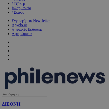
#Τζόκερ
#Φαρμακεία
#Σκίτσο
Εγγραφή στο Newsletter
Αρχείο Φ
Ψηφιακές Εκδόσεις
Αφιερώματα
ΔΙΕΘΝΗ