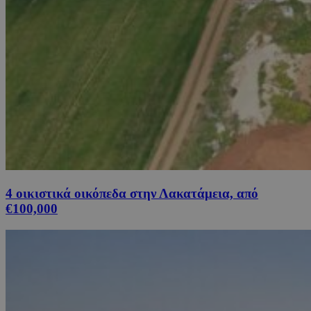
4 οικιστικά οικόπεδα στην Λακατάμεια, από
€100,000