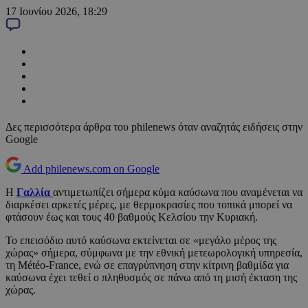
17 Ιουνίου 2026, 18:29
Δες περισσότερα άρθρα του philenews όταν αναζητάς ειδήσεις στην
Google
Add philenews.com on Google
Η
Γαλλία
αντιμετωπίζει σήμερα κύμα καύσωνα που αναμένεται να
διαρκέσει αρκετές μέρες, με θερμοκρασίες που τοπικά μπορεί να
φτάσουν έως και τους 40 βαθμούς Κελσίου την Κυριακή.
Το επεισόδιο αυτό καύσωνα εκτείνεται σε «μεγάλο μέρος της
χώρας» σήμερα, σύμφωνα με την εθνική μετεωρολογική υπηρεσία,
τη Météo-France, ενώ σε επαγρύπνηση στην κίτρινη βαθμίδα για
καύσωνα έχει τεθεί ο πληθυσμός σε πάνω από τη μισή έκταση της
χώρας.