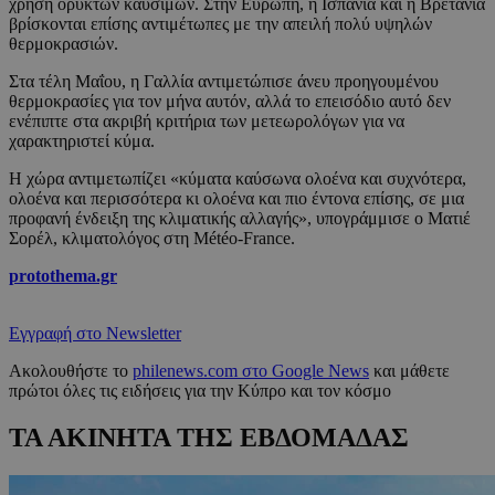
χρήση ορυκτών καυσίμων. Στην Ευρώπη, η Ισπανία και η Βρετανία
βρίσκονται επίσης αντιμέτωπες με την απειλή πολύ υψηλών
θερμοκρασιών.
Στα τέλη Μαΐου, η Γαλλία αντιμετώπισε άνευ προηγουμένου
θερμοκρασίες για τον μήνα αυτόν, αλλά το επεισόδιο αυτό δεν
ενέπιπτε στα ακριβή κριτήρια των μετεωρολόγων για να
χαρακτηριστεί κύμα.
Η χώρα αντιμετωπίζει «κύματα καύσωνα ολοένα και συχνότερα,
ολοένα και περισσότερα κι ολοένα και πιο έντονα επίσης, σε μια
προφανή ένδειξη της κλιματικής αλλαγής», υπογράμμισε ο Ματιέ
Σορέλ, κλιματολόγος στη Météo-France.
protothema.gr
Εγγραφή στο Newsletter
Ακολουθήστε το
philenews.com στο Google News
και μάθετε
πρώτοι όλες τις ειδήσεις για την Κύπρο και τον κόσμο
ΤΑ ΑΚΙΝΗΤΑ ΤΗΣ ΕΒΔΟΜΑΔΑΣ