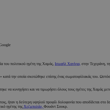
 Google
α του πολιτικού ηγέτη της Χαμάς,
Ισμαήλ Χανίγια,
στην Τεχεράνη, τη
 κατά την οποία σκοτώθηκε επίσης ένας σωματοφύλακάς του. Ωστόσο, 
στηκε να κυνηγήσει και να τιμωρήσει όλους τους ηγέτες της Χαμάς μετ
οις, ήταν η δεύτερη υψηλού προφίλ δολοφονία που αποδίδεται στο Ι
ικό ηγέτης της
Χεζμπολάχ,
Φουάντ Σουκρ.