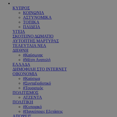
ΚΥΠΡΟΣ
ΚΟΙΝΩΝΙΑ
ΑΣΤΥΝΟΜΙΚΑ
ΤΟΠΙΚΑ
ΠΑΙΔΕΙΑ
ΥΓΕΙΑ
ΣΚΟΤΕΙΝΟ ΔΩΜΑΤΙΟ
ΑΥΤΟΠΤΗΣ ΜΑΡΤΥΡΑΣ
ΤΕΛΕΥΤΑΙΑ ΝΕΑ
ΔΙΕΘΝΗ
#Καύσωνας
#Μέση Ανατολή
ΕΛΛΑΔΑ
ΔΗΜΟΦΙΛΗ ΣΤΟ INTERNET
ΟΙΚΟΝΟΜΙΑ
#Καύσιμα
#Συνταξιοδοτικό
#Τουρισμός
ΠΟΛΙΤΙΣΜΟΣ
ΑΤΖΕΝΤΑ
ΠΟΛΙΤΙΚΗ
#Κυπριακό
#Παγκύπριες Εξετάσεις
ΑΠΟΨΕΙΣ