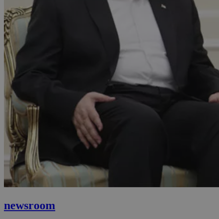
newsroom