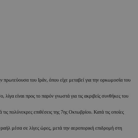
ν πρωτεύουσα του Ιράν, όπου είχε μεταβεί για την ορκωμοσία του
λίγα είναι προς το παρόν γνωστά για τις ακριβείς συνθήκες του
ά τις πολύνεκρες επιθέσεις της 7ης Οκτωβρίου. Κατά τις οποίες
σραήλ μέσα σε λίγες ώρες, μετά την αεροπορική επιδρομή στη