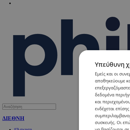
Υπεύθυνη χ
Εμείς και οι συν
αποθηκεύουμε κα
επεξεργαζόμαστε
δεδομένα περιήγη
και περιεχομένο
ενδέχεται επίσης
συμπεριλαμβανομ
ΔΙΕΘΝΗ
συσκευής. Οι επι
να βασίζονται σε
#Άσκηση