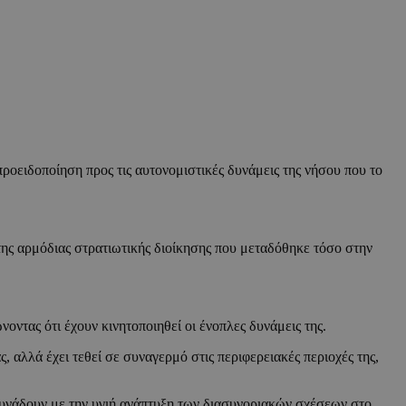
 προειδοποίηση προς τις αυτονομιστικές δυνάμεις της νήσου που το
η της αρμόδιας στρατιωτικής διοίκησης που μεταδόθηκε τόσο στην
ντας ότι έχουν κινητοποιηθεί οι ένοπλες δυνάμεις της.
 αλλά έχει τεθεί σε συναγερμό στις περιφερειακές περιοχές της,
 συνάδουν με την υγιή ανάπτυξη των διασυνοριακών σχέσεων στο