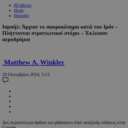
#Επίθεση
#Ιράν
#Ισραήλ
Iσραήλ: Άρχισε το σφυροκόπημα κατά του Ιράν –
Πλήττονται στρατιωτικοί στόχοι – Έκλεισαν
αεροδρόμια
Matthew A. Winkler
26 Οκτωβρίου 2024, 5:13
Δες περισσότερα άρθρα του philenews όταν αναζητάς ειδήσεις στην
Google