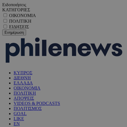
Ειδοποιήσεις
ΚΑΤΗΓΟΡΙΕΣ
ΟΙΚΟΝΟΜΙΑ
ΠΟΛΙΤΙΚΗ
ΕΙΔΗΣΕΙΣ
ΚΥΠΡΟΣ
ΔΙΕΘΝΗ
ΕΛΛΑΔΑ
ΟΙΚΟΝΟΜΙΑ
ΠΟΛΙΤΙΚΗ
ΑΠΟΨΕΙΣ
VIDEOS & PODCASTS
ΠΟΛΙΤΙΣΜΟΣ
GOAL
LIKE
EN