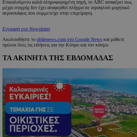
Επικαλούμενο καλά πληροφορημένη πηγή, το ABC αναφέρει πως
μέχρι στιγμής δεν έχει αναφερθεί πλήγμα σε ισραηλινό μαχητικό
αεροσκάφος που συμμετείχε στην επιχείρηση.
Εγγραφή στο Newsletter
Ακολουθήστε το
philenews.com στο Google News
και μάθετε
πρώτοι όλες τις ειδήσεις για την Κύπρο και τον κόσμο
ΤΑ ΑΚΙΝΗΤΑ ΤΗΣ ΕΒΔΟΜΑΔΑΣ