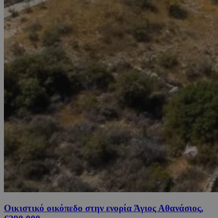
Οικιστικό οικόπεδο στην ενορία Άγιος Αθανάσιος,