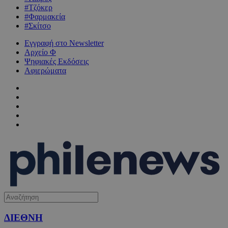
#Τζόκερ
#Φαρμακεία
#Σκίτσο
Εγγραφή στο Newsletter
Αρχείο Φ
Ψηφιακές Εκδόσεις
Αφιερώματα
ΔΙΕΘΝΗ