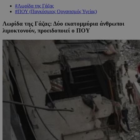
#Λωρίδα της Γάζας
#ΠΟΥ (Παγκόσμιος Οργανισμός Υγείας)
Λωρίδα της Γάζας: Δύο εκατομμύρια άνθρωποι
λιμοκτονούν, προειδοποιεί ο ΠOY