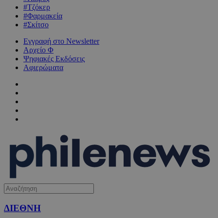
#Τζόκερ
#Φαρμακεία
#Σκίτσο
Εγγραφή στο Newsletter
Αρχείο Φ
Ψηφιακές Εκδόσεις
Αφιερώματα
ΔΙΕΘΝΗ