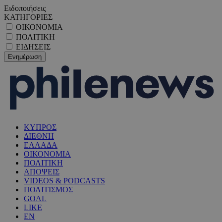
Ειδοποιήσεις
ΚΑΤΗΓΟΡΙΕΣ
ΟΙΚΟΝΟΜΙΑ
ΠΟΛΙΤΙΚΗ
ΕΙΔΗΣΕΙΣ
ΚΥΠΡΟΣ
ΔΙΕΘΝΗ
ΕΛΛΑΔΑ
ΟΙΚΟΝΟΜΙΑ
ΠΟΛΙΤΙΚΗ
ΑΠΟΨΕΙΣ
VIDEOS & PODCASTS
ΠΟΛΙΤΙΣΜΟΣ
GOAL
LIKE
EN