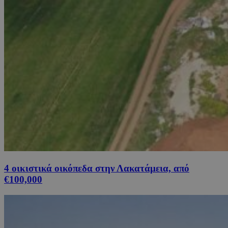
4 οικιστικά οικόπεδα στην Λακατάμεια, από
€100,000