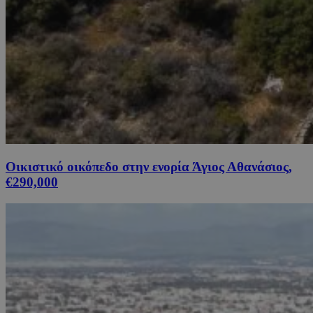
Οικιστικό οικόπεδο στην ενορία Άγιος Αθανάσιος,
€290,000