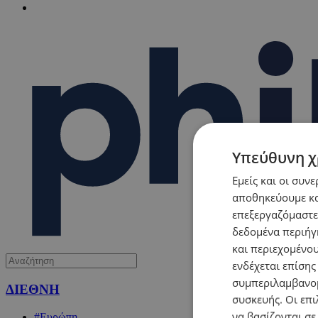
Υπεύθυνη χ
Εμείς και οι συν
αποθηκεύουμε κα
επεξεργαζόμαστε
δεδομένα περιήγη
και περιεχομένο
ενδέχεται επίσης
συμπεριλαμβανομ
ΔΙΕΘΝΗ
συσκευής. Οι επι
να βασίζονται σε
#Ευρώπη