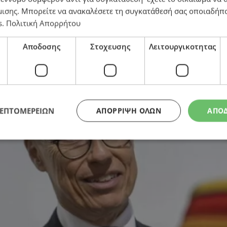
μισης
. Μπορείτε να ανακαλέσετε τη συγκατάθεσή σας οποιαδήπο
s
.
Πολιτική Απορρήτου
ση επαφή με τη Ρωσία
Αποδοσης
Στοχευσης
Λειτουργικοτητας
ΛΕΠΤΟΜΕΡΕΙΩΝ
ΑΠΌΡΡΙΨΗ ΌΛΩΝ
ΑΠΟ