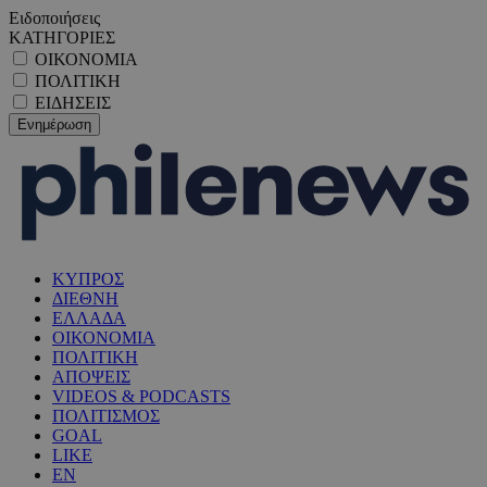
Ειδοποιήσεις
ΚΑΤΗΓΟΡΙΕΣ
ΟΙΚΟΝΟΜΙΑ
ΠΟΛΙΤΙΚΗ
ΕΙΔΗΣΕΙΣ
ΚΥΠΡΟΣ
ΔΙΕΘΝΗ
ΕΛΛΑΔΑ
ΟΙΚΟΝΟΜΙΑ
ΠΟΛΙΤΙΚΗ
ΑΠΟΨΕΙΣ
VIDEOS & PODCASTS
ΠΟΛΙΤΙΣΜΟΣ
GOAL
LIKE
EN