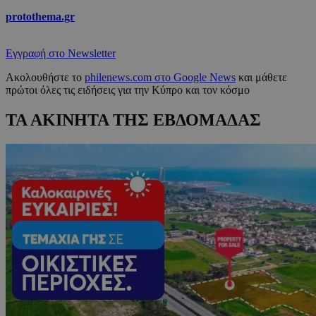
protothema.gr
Εγγραφή στο Newsletter
Ακολουθήστε το
philenews.com στο Google News
και μάθετε
πρώτοι όλες τις ειδήσεις για την Κύπρο και τον κόσμο
ΤΑ ΑΚΙΝΗΤΑ ΤΗΣ ΕΒΔΟΜΑΔΑΣ