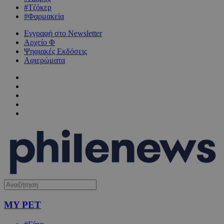
#Τζόκερ
#Φαρμακεία
Εγγραφή στο Newsletter
Αρχείο Φ
Ψηφιακές Εκδόσεις
Αφιερώματα
MY PET