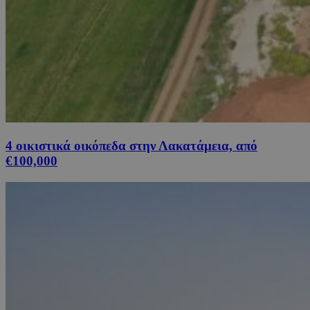
4 οικιστικά οικόπεδα στην Λακατάμεια, από
€100,000