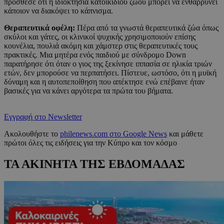
πρόσθεσε ότι η ιδιοκτησία κατοικίδιου ζώου μπορεί να ενθαρρύνει
κάποιον να διακόψει το κάπνισμα.
Θεραπευτικά οφέλη:
Πέρα από τα γνωστά θεραπευτικά ζώα όπως
σκύλοι και γάτες, οι κλινικοί ψυχικής χρησιμοποιούν επίσης
κουνέλια, πουλιά ακόμη και χάμστερ στις θεραπευτικές τους
πρακτικές. Μια μητέρα ενός παιδιού με σύνδρομο Down
παρατήρησε ότι όταν ο γιος της ξεκίνησε ιππασία σε ηλικία τριών
ετών, δεν μπορούσε να περπατήσει. Πίστευε, ωστόσο, ότι η μυϊκή
δύναμη και η αυτοπεποίθηση που απέκτησε ενώ επέβαινε ήταν
βασικές για να κάνει αργότερα τα πρώτα του βήματα.
Εγγραφή στο Newsletter
Ακολουθήστε το
philenews.com στο Google News
και μάθετε
πρώτοι όλες τις ειδήσεις για την Κύπρο και τον κόσμο
ΤΑ ΑΚΙΝΗΤΑ ΤΗΣ ΕΒΔΟΜΑΔΑΣ