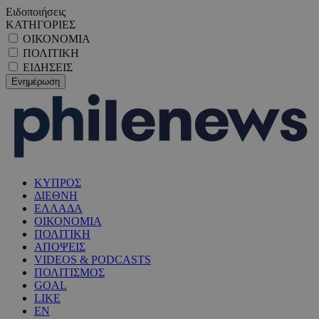
Ειδοποιήσεις
ΚΑΤΗΓΟΡΙΕΣ
ΟΙΚΟΝΟΜΙΑ
ΠΟΛΙΤΙΚΗ
ΕΙΔΗΣΕΙΣ
ΚΥΠΡΟΣ
ΔΙΕΘΝΗ
ΕΛΛΑΔΑ
ΟΙΚΟΝΟΜΙΑ
ΠΟΛΙΤΙΚΗ
ΑΠΟΨΕΙΣ
VIDEOS & PODCASTS
ΠΟΛΙΤΙΣΜΟΣ
GOAL
LIKE
EN