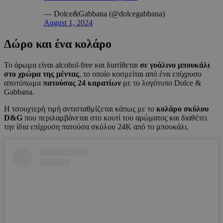
— Dolce&Gabbana (@dolcegabbana)
August 1, 2024
Δώρο και ένα κολάρο
Το άρωμα είναι alcohol-free και διατίθεται
σε γυάλινο μπουκάλι
στο χρώμα της μέντας
, το οποίο κοσμείται από ένα επίχρυσο
αποτύπωμα
πατούσας 24 καρατίων
με το λογότυπο Dolce &
Gabbana.
Η τσουχτερή τιμή αντισταθμίζεται κάπως με το
κολάρο σκύλου
D&G
που περιλαμβάνεται στο κουτί του αρώματος και διαθέτει
την ίδια επίχρυση πατούσα σκύλου 24Κ από το μπουκάλι.