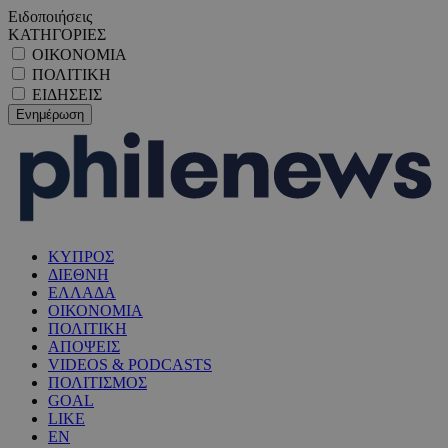
Ειδοποιήσεις
ΚΑΤΗΓΟΡΙΕΣ
ΟΙΚΟΝΟΜΙΑ
ΠΟΛΙΤΙΚΗ
ΕΙΔΗΣΕΙΣ
ΚΥΠΡΟΣ
ΔΙΕΘΝΗ
ΕΛΛΑΔΑ
ΟΙΚΟΝΟΜΙΑ
ΠΟΛΙΤΙΚΗ
ΑΠΟΨΕΙΣ
VIDEOS & PODCASTS
ΠΟΛΙΤΙΣΜΟΣ
GOAL
LIKE
EN