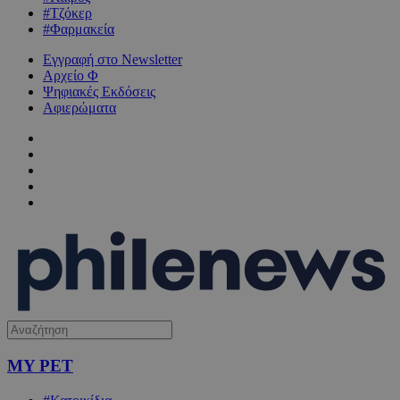
#Τζόκερ
#Φαρμακεία
Εγγραφή στο Newsletter
Αρχείο Φ
Ψηφιακές Εκδόσεις
Αφιερώματα
MY PET