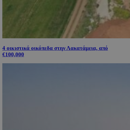
4 οικιστικά οικόπεδα στην Λακατάμεια, από
€100,000