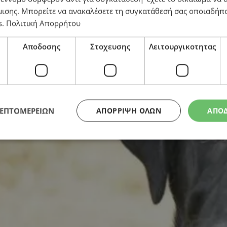
μισης
. Μπορείτε να ανακαλέσετε τη συγκατάθεσή σας οποιαδήπο
s
.
Πολιτική Απορρήτου
Αποδοσης
Στοχευσης
Λειτουργικοτητας
ΛΕΠΤΟΜΕΡΕΙΩΝ
ΑΠΌΡΡΙΨΗ ΌΛΩΝ
ΑΠΟ