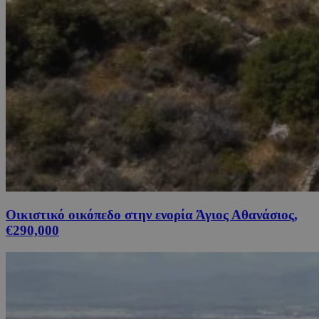
Οικιστικό οικόπεδο στην ενορία Άγιος Αθανάσιος,
€290,000