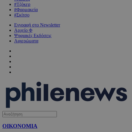
#Τζόκερ
#Φαρμακεία
#Σκίτσο
Εγγραφή στο Newsletter
Αρχείο Φ
Ψηφιακές Εκδόσεις
Αφιερώματα
ΟΙΚΟΝΟΜΙΑ