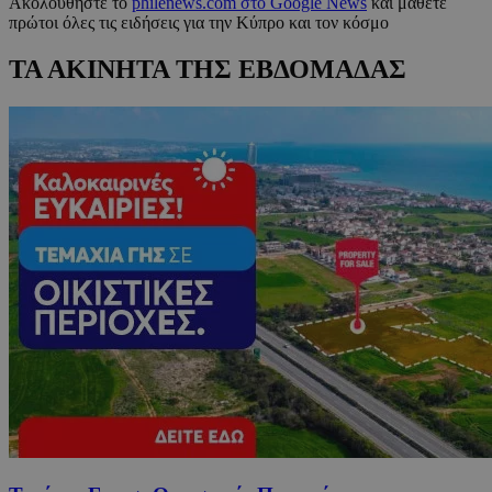
Ακολουθήστε το
philenews.com στο Google News
και μάθετε
πρώτοι όλες τις ειδήσεις για την Κύπρο και τον κόσμο
ΤΑ ΑΚΙΝΗΤΑ ΤΗΣ ΕΒΔΟΜΑΔΑΣ