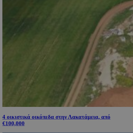
4 οικιστικά οικόπεδα στην Λακατάμεια, από
€100,000