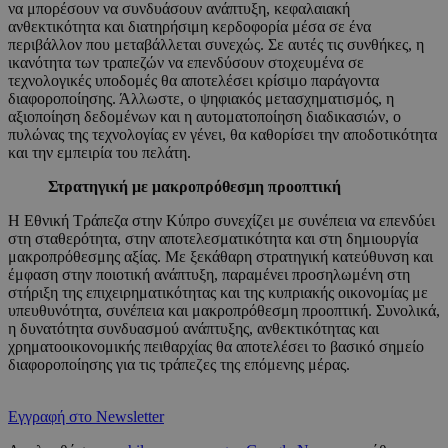
να μπορέσουν να συνδυάσουν ανάπτυξη, κεφαλαιακή
ανθεκτικότητα και διατηρήσιμη κερδοφορία μέσα σε ένα
περιβάλλον που μεταβάλλεται συνεχώς. Σε αυτές τις συνθήκες, η
ικανότητα των τραπεζών να επενδύσουν στοχευμένα σε
τεχνολογικές υποδομές θα αποτελέσει κρίσιμο παράγοντα
διαφοροποίησης. Άλλωστε, ο ψηφιακός μετασχηματισμός, η
αξιοποίηση δεδομένων και η αυτοματοποίηση διαδικασιών, ο
πυλώνας της τεχνολογίας εν γένει, θα καθορίσει την αποδοτικότητα
και την εμπειρία του πελάτη.
Στρατηγική με μακροπρόθεσμη προοπτική
Η Εθνική Τράπεζα στην Κύπρο συνεχίζει με συνέπεια να επενδύει
στη σταθερότητα, στην αποτελεσματικότητα και στη δημιουργία
μακροπρόθεσμης αξίας. Με ξεκάθαρη στρατηγική κατεύθυνση και
έμφαση στην ποιοτική ανάπτυξη, παραμένει προσηλωμένη στη
στήριξη της επιχειρηματικότητας και της κυπριακής οικονομίας με
υπευθυνότητα, συνέπεια και μακροπρόθεσμη προοπτική. Συνολικά,
η δυνατότητα συνδυασμού ανάπτυξης, ανθεκτικότητας και
χρηματοοικονομικής πειθαρχίας θα αποτελέσει το βασικό σημείο
διαφοροποίησης για τις τράπεζες της επόμενης μέρας.
Εγγραφή στο Newsletter