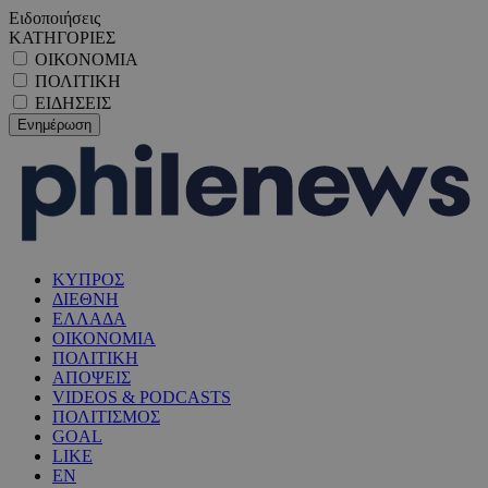
Ειδοποιήσεις
ΚΑΤΗΓΟΡΙΕΣ
ΟΙΚΟΝΟΜΙΑ
ΠΟΛΙΤΙΚΗ
ΕΙΔΗΣΕΙΣ
ΚΥΠΡΟΣ
ΔΙΕΘΝΗ
ΕΛΛΑΔΑ
ΟΙΚΟΝΟΜΙΑ
ΠΟΛΙΤΙΚΗ
ΑΠΟΨΕΙΣ
VIDEOS & PODCASTS
ΠΟΛΙΤΙΣΜΟΣ
GOAL
LIKE
EN