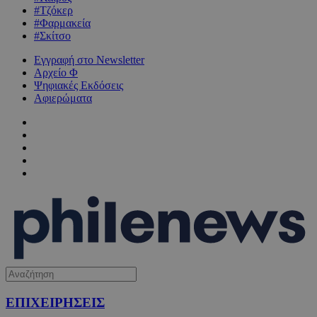
#Τζόκερ
#Φαρμακεία
#Σκίτσο
Εγγραφή στο Newsletter
Αρχείο Φ
Ψηφιακές Εκδόσεις
Αφιερώματα
ΕΠΙΧΕΙΡΗΣΕΙΣ