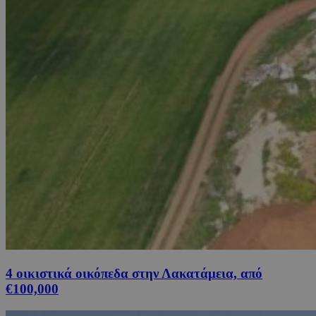
4 οικιστικά οικόπεδα στην Λακατάμεια, από
€100,000