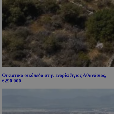
Οικιστικό οικόπεδο στην ενορία Άγιος Αθανάσιος,
€290,000