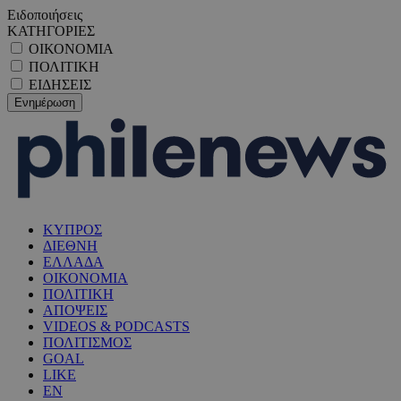
Ειδοποιήσεις
ΚΑΤΗΓΟΡΙΕΣ
ΟΙΚΟΝΟΜΙΑ
ΠΟΛΙΤΙΚΗ
ΕΙΔΗΣΕΙΣ
ΚΥΠΡΟΣ
ΔΙΕΘΝΗ
ΕΛΛΑΔΑ
ΟΙΚΟΝΟΜΙΑ
ΠΟΛΙΤΙΚΗ
ΑΠΟΨΕΙΣ
VIDEOS & PODCASTS
ΠΟΛΙΤΙΣΜΟΣ
GOAL
LIKE
EN