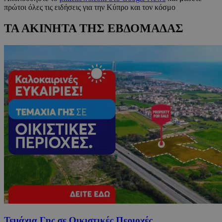
πρώτοι όλες τις ειδήσεις για την Κύπρο και τον κόσμο
ΤΑ ΑΚΙΝΗΤΑ ΤΗΣ ΕΒΔΟΜΑΔΑΣ
Τεμάχια Γης σε Οικιστικές Περιοχές