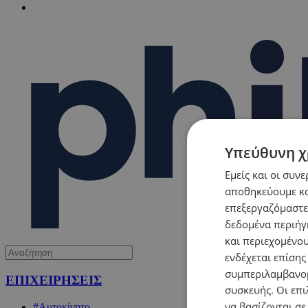
Υπεύθυνη χ
Εμείς και οι συν
αποθηκεύουμε κα
επεξεργαζόμαστε
δεδομένα περιήγη
και περιεχομένο
ενδέχεται επίσης
συμπεριλαμβανομ
ΕΠΙΧΕΙΡΗΣΕΙΣ
συσκευής. Οι επι
να βασίζονται σε
#Αυτοκίνητο