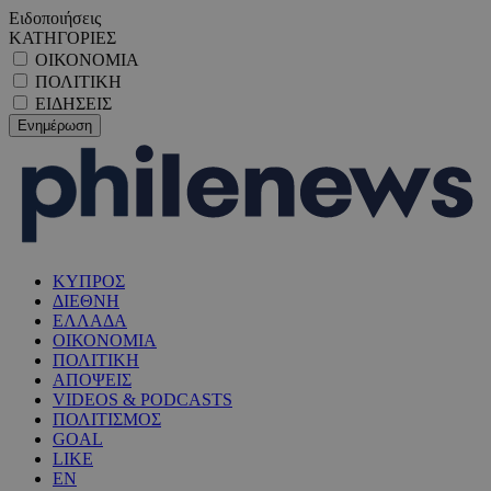
Ειδοποιήσεις
ΚΑΤΗΓΟΡΙΕΣ
ΟΙΚΟΝΟΜΙΑ
ΠΟΛΙΤΙΚΗ
ΕΙΔΗΣΕΙΣ
ΚΥΠΡΟΣ
ΔΙΕΘΝΗ
ΕΛΛΑΔΑ
ΟΙΚΟΝΟΜΙΑ
ΠΟΛΙΤΙΚΗ
ΑΠΟΨΕΙΣ
VIDEOS & PODCASTS
ΠΟΛΙΤΙΣΜΟΣ
GOAL
LIKE
EN