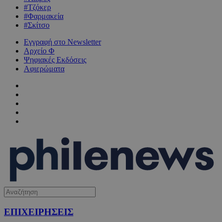
#Τζόκερ
#Φαρμακεία
#Σκίτσο
Εγγραφή στο Newsletter
Αρχείο Φ
Ψηφιακές Εκδόσεις
Αφιερώματα
ΕΠΙΧΕΙΡΗΣΕΙΣ