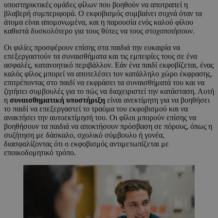
υποστηρικτικές ομάδες φίλων που βοηθούν να αποτραπεί η
βλαβερή συμπεριφορά. Ο εκφοβισμός συμβαίνει συχνά όταν τα
άτομα είναι απομονωμένα, και η παρουσία ενός καλού φίλου
καθιστά δυσκολότερο για τους θύτες να τους στοχοποιήσουν.
Οι φιλίες προσφέρουν επίσης στα παιδιά την ευκαιρία να
επεξεργαστούν τα συναισθήματα και τις εμπειρίες τους σε ένα
ασφαλές, κατανοητικό περιβάλλον. Εάν ένα παιδί εκφοβίζεται, ένας
καλός φίλος μπορεί να αποτελέσει τον κατάλληλο χώρο έκφρασης,
επιτρέποντας στο παιδί να εκφράσει τα συναισθήματά του και να
ζητήσει συμβουλές για το πώς να διαχειριστεί την κατάσταση. Αυτή
η
συναισθηματική υποστήριξη
είναι ανεκτίμητη για να βοηθήσει
το παιδί να επεξεργαστεί το τραύμα του εκφοβισμού και να
ανακτήσει την αυτοεκτίμησή του. Οι φίλοι μπορούν επίσης να
βοηθήσουν τα παιδιά να αποκτήσουν πρόσβαση σε πόρους, όπως η
συζήτηση με δάσκαλο, σχολικό σύμβουλο ή γονέα,
διασφαλίζοντας ότι ο εκφοβισμός αντιμετωπίζεται με
εποικοδομητικό τρόπο.