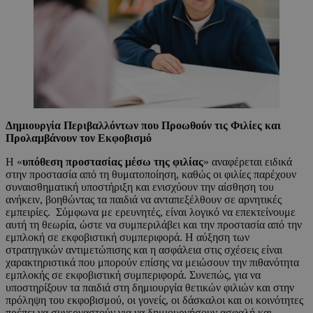
Δημιουργία Περιβαλλόντων που Προωθούν τις Φιλίες και
Προλαμβάνουν τον Εκφοβισμό
Η «
υπόθεση προστασίας μέσω της φιλίας
» αναφέρεται ειδικά
στην προστασία από τη θυματοποίηση, καθώς οι φιλίες παρέχουν
συναισθηματική υποστήριξη και ενισχύουν την αίσθηση του
ανήκειν, βοηθώντας τα παιδιά να ανταπεξέλθουν σε αρνητικές
εμπειρίες. Σύμφωνα με ερευνητές, είναι λογικό να επεκτείνουμε
αυτή τη θεωρία, ώστε να συμπεριλάβει και την προστασία από την
εμπλοκή σε εκφοβιστική συμπεριφορά. Η αύξηση των
στρατηγικών αντιμετώπισης και η ασφάλεια στις σχέσεις είναι
χαρακτηριστικά που μπορούν επίσης να μειώσουν την πιθανότητα
εμπλοκής σε εκφοβιστική συμπεριφορά. Συνεπώς, για να
υποστηρίξουν τα παιδιά στη δημιουργία θετικών φιλιών και στην
πρόληψη του εκφοβισμού, οι γονείς, οι δάσκαλοι και οι κοινότητες
πρέπει να συνεργαστούν για να δημιουργήσουν ασφαλή και