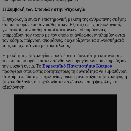
Η Συμβολή των Σπουδών στην Ψυχολογία
Η ψυχολογία είναι η επιστημονική μελέτη της ανθρώπινης σκέψης,
συμπεριφοράς και συναισθημάτων. Εξετάζει πώς οι βιολογικοί,
γνωστικοί, συναισθηματικοί και κοινωνικοί παράγοντες
επηρεάζουν τον τρόπο με τον οποίο οι άνθρωποι αντιλαμβάνονται
τον κόσμο, παίρνουν αποφάσεις, διαχειρίζονται τα συναισθήματά
τους και σχετίζονται με τους άλλους.
Η μελέτη της ψυχολογίας προσφέρει τη δυνατότητα κατανόησης
της συμπεριφοράς και των σύνθετων παραγόντων που επηρεάζουν
την ψυχική υγεία. Το
Ευρωπαϊκό Πανεπιστήμιο Κύπρου
προσφέρει στους/στις φοιτητές/τριες τη δυνατότητα να εμβαθύνουν
σε καίρια πεδία της ψυχολογίας, όπως η αναπτυξιακή ψυχολογία, η
ψυχοπαθολογία, η ψυχολογία των σχέσεων και η ψυχολογική
αξιολόγηση.