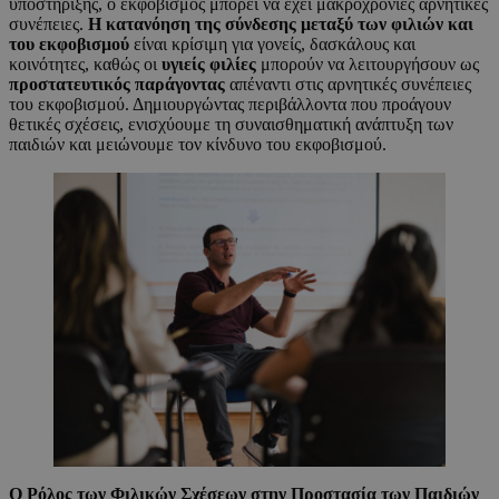
υποστήριξης, ο εκφοβισμός μπορεί να έχει μακροχρόνιες αρνητικές
συνέπειες.
Η κατανόηση της σύνδεσης μεταξύ των φιλιών και
του εκφοβισμού
είναι κρίσιμη για γονείς, δασκάλους και
κοινότητες, καθώς οι
υγιείς φιλίες
μπορούν να λειτουργήσουν ως
προστατευτικός παράγοντας
απέναντι στις αρνητικές συνέπειες
του εκφοβισμού. Δημιουργώντας περιβάλλοντα που προάγουν
θετικές σχέσεις, ενισχύουμε τη συναισθηματική ανάπτυξη των
παιδιών και μειώνουμε τον κίνδυνο του εκφοβισμού.
Ο Ρόλος των Φιλικών Σχέσεων στην Προστασία των Παιδιών