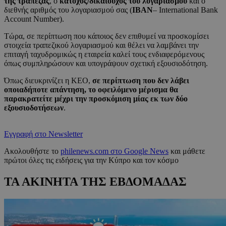
της τράπεζας
, ο
κάτοχος/δικαιούχος του λογαριασμού
και ο
διεθνής αριθμός του λογαριασμού σας (
ΙΒAN
– International Bank
Account Number).
Τώρα, σε περίπτωση που κάποιος δεν επιθυμεί να προσκομίσει
στοιχεία τραπεζικού λογαριασμού και θέλει να λαμβάνει την
επιταγή ταχυδρομικώς η εταιρεία καλεί τους ενδιαφερόμενους
όπως συμπληρώσουν και υπογράψουν σχετική εξουσιοδότηση.
Όπως διευκρινίζει η ΚΕΟ,
σε περίπτωση που δεν λάβει
οποιαδήποτε απάντηση, το οφειλόμενο μέρισμα θα
παρακρατείτε μέχρι την προσκόμιση μίας εκ των δύο
εξουσιοδοτήσεων
.
Εγγραφή στο Newsletter
Ακολουθήστε το
philenews.com στο Google News
και μάθετε
πρώτοι όλες τις ειδήσεις για την Κύπρο και τον κόσμο
ΤΑ ΑΚΙΝΗΤΑ ΤΗΣ ΕΒΔΟΜΑΔΑΣ