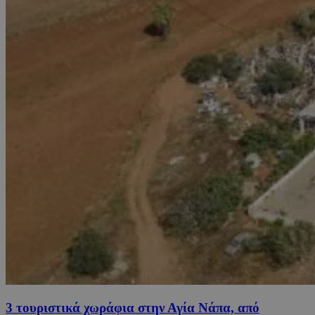
3 τουριστικά χωράφια στην Αγία Νάπα, από