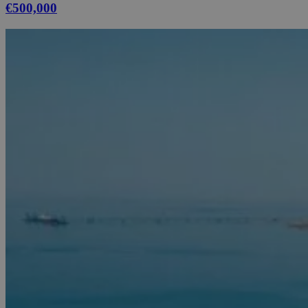
€500,000