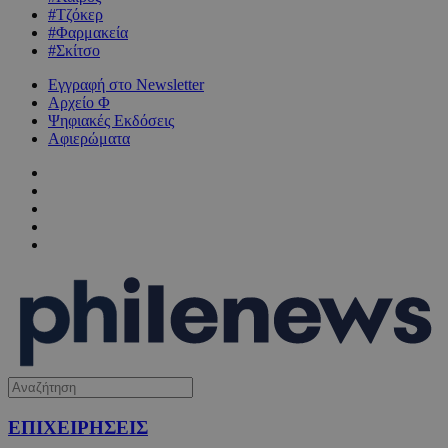
#Τζόκερ
#Φαρμακεία
#Σκίτσο
Εγγραφή στο Newsletter
Αρχείο Φ
Ψηφιακές Εκδόσεις
Αφιερώματα
ΕΠΙΧΕΙΡΗΣΕΙΣ