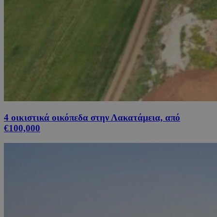
4 οικιστικά οικόπεδα στην Λακατάμεια, από
€100,000