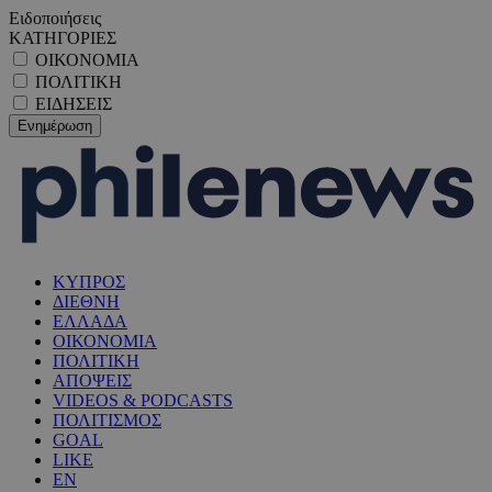
Ειδοποιήσεις
ΚΑΤΗΓΟΡΙΕΣ
ΟΙΚΟΝΟΜΙΑ
ΠΟΛΙΤΙΚΗ
ΕΙΔΗΣΕΙΣ
ΚΥΠΡΟΣ
ΔΙΕΘΝΗ
ΕΛΛΑΔΑ
ΟΙΚΟΝΟΜΙΑ
ΠΟΛΙΤΙΚΗ
ΑΠΟΨΕΙΣ
VIDEOS & PODCASTS
ΠΟΛΙΤΙΣΜΟΣ
GOAL
LIKE
EN