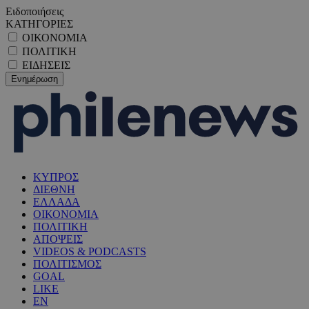
Ειδοποιήσεις
ΚΑΤΗΓΟΡΙΕΣ
ΟΙΚΟΝΟΜΙΑ
ΠΟΛΙΤΙΚΗ
ΕΙΔΗΣΕΙΣ
ΚΥΠΡΟΣ
ΔΙΕΘΝΗ
ΕΛΛΑΔΑ
ΟΙΚΟΝΟΜΙΑ
ΠΟΛΙΤΙΚΗ
ΑΠΟΨΕΙΣ
VIDEOS & PODCASTS
ΠΟΛΙΤΙΣΜΟΣ
GOAL
LIKE
EN