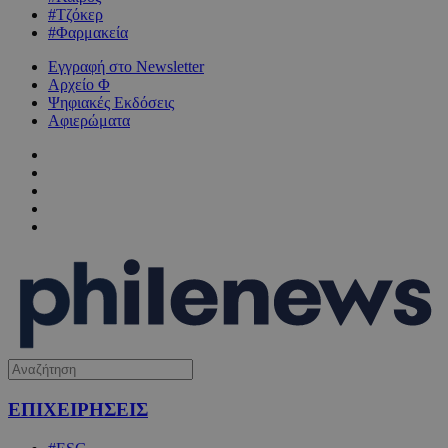
#Τζόκερ
#Φαρμακεία
Εγγραφή στο Newsletter
Αρχείο Φ
Ψηφιακές Εκδόσεις
Αφιερώματα
ΕΠΙΧΕΙΡΗΣΕΙΣ