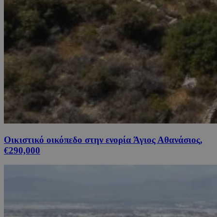
Οικιστικό οικόπεδο στην ενορία Άγιος Αθανάσιος,
€290,000