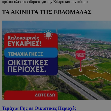
πρώτοι όλες τις ειδήσεις για την Κύπρο και τον κόσμο
ΤΑ ΑΚΙΝΗΤΑ ΤΗΣ ΕΒΔΟΜΑΔΑΣ
Τεμάχια Γης σε Οικιστικές Περιοχές