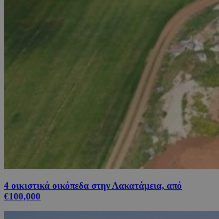
4 οικιστικά οικόπεδα στην Λακατάμεια, από
€100,000