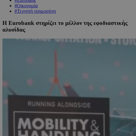
#Eurobank
#Οικονομία
#Τεχνητή νοημοσύνη
Η Eurobank στηρίζει το μέλλον της εφοδιαστικής
αλυσίδας