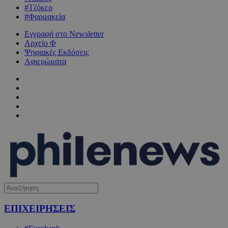
#Τζόκερ
#Φαρμακεία
Εγγραφή στο Newsletter
Αρχείο Φ
Ψηφιακές Εκδόσεις
Αφιερώματα
ΕΠΙΧΕΙΡΗΣΕΙΣ