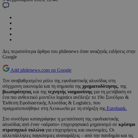
Δες περισσότερα άρθρα του philenews όταν αναζητάς ειδήσεις στην
Google
Add philenews.com on Google
Τον αναβαθμισμένο ρόλο της εφοδιαστικής αλυσίδας στη
σύγχρονη οικονομία και τη σημασία της
χρηματοδότησης
, της
βιωσιμότητας
και της
τεχνητής νοημοσύνης
για τη μετάβαση σε
ένα πιο ανθεκτικό μοντέλο logistics ανέδειξε το 19ο Συνέδριο &
Έκθεση Εφοδιαστικής Αλυσίδας & Logistics, που
πραγματοποιήθηκε στη Λευκωσία με τη στήριξη της
Eurobank.
Στο συνέδριο καταγράφηκε η μετατόπιση της εφοδιαστικής
αλυσίδας από έναν «αόρατο» επιχειρησιακό μηχανισμό σε
κρίσιμο
στρατηγικό πυλώνα
για επιχειρήσεις και οικονομίες. Οι
αλλεπάλληλες παγκόσμιες αναταράξεις – από την πανδημία και τις