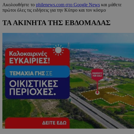
Ακολουθήστε το
philenews.com στο Google News
και μάθετε
πρώτοι όλες τις ειδήσεις για την Κύπρο και τον κόσμο
ΤΑ ΑΚΙΝΗΤΑ ΤΗΣ ΕΒΔΟΜΑΔΑΣ