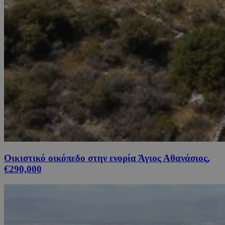
Οικιστικό οικόπεδο στην ενορία Άγιος Αθανάσιος,
€290,000