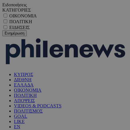
Ειδοποιήσεις
ΚΑΤΗΓΟΡΙΕΣ
ΟΙΚΟΝΟΜΙΑ
ΠΟΛΙΤΙΚΗ
ΕΙΔΗΣΕΙΣ
ΚΥΠΡΟΣ
ΔΙΕΘΝΗ
ΕΛΛΑΔΑ
ΟΙΚΟΝΟΜΙΑ
ΠΟΛΙΤΙΚΗ
ΑΠΟΨΕΙΣ
VIDEOS & PODCASTS
ΠΟΛΙΤΙΣΜΟΣ
GOAL
LIKE
EN