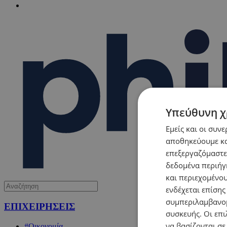
Υπεύθυνη χ
Εμείς και οι συν
αποθηκεύουμε κα
επεξεργαζόμαστε
δεδομένα περιήγη
και περιεχομένο
ενδέχεται επίσης
συμπεριλαμβανομ
ΕΠΙΧΕΙΡΗΣΕΙΣ
συσκευής. Οι επι
να βασίζονται σε
#Οικονομία