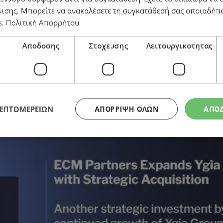
μισης
. Μπορείτε να ανακαλέσετε τη συγκατάθεσή σας οποιαδήπο
s
.
Πολιτική Απορρήτου
ίλου Υγεία με νέα στρατηγική εξαγορά
Αποδοσης
Στοχευσης
Λειτουργικοτητας
ΛΕΠΤΟΜΕΡΕΙΩΝ
ΑΠΌΡΡΙΨΗ ΌΛΩΝ
ΑΠΟ