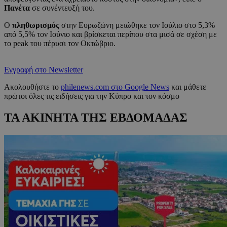
Πανέτα
σε συνέντευξή του.
Ο
πληθωρισμός
στην Ευρωζώνη μειώθηκε τον Ιούλιο στο 5,3%
από 5,5% τον Ιούνιο και βρίσκεται περίπου στα μισά σε σχέση με
το peak του πέρυσι τον Οκτώβριο.
Εγγραφή στο Newsletter
Ακολουθήστε το
philenews.com στο Google News
και μάθετε
πρώτοι όλες τις ειδήσεις για την Κύπρο και τον κόσμο
ΤΑ ΑΚΙΝΗΤΑ ΤΗΣ ΕΒΔΟΜΑΔΑΣ