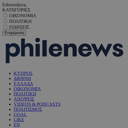
Ειδοποιήσεις
ΚΑΤΗΓΟΡΙΕΣ
ΟΙΚΟΝΟΜΙΑ
ΠΟΛΙΤΙΚΗ
ΕΙΔΗΣΕΙΣ
ΚΥΠΡΟΣ
ΔΙΕΘΝΗ
ΕΛΛΑΔΑ
ΟΙΚΟΝΟΜΙΑ
ΠΟΛΙΤΙΚΗ
ΑΠΟΨΕΙΣ
VIDEOS & PODCASTS
ΠΟΛΙΤΙΣΜΟΣ
GOAL
LIKE
EN