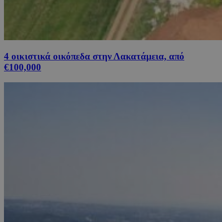
4 οικιστικά οικόπεδα στην Λακατάμεια, από
€100,000