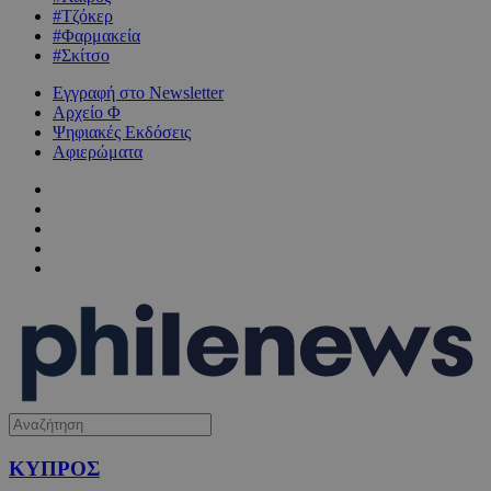
#Τζόκερ
#Φαρμακεία
#Σκίτσο
Εγγραφή στο Newsletter
Αρχείο Φ
Ψηφιακές Εκδόσεις
Αφιερώματα
ΚΥΠΡΟΣ