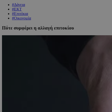
#Δάνεια
#ΕΚΤ
#Επιτόκια
#Οικονομία
Πότε συμφέρει η αλλαγή επιτοκίου