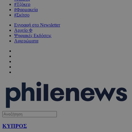
#Τζόκερ
#Φαρμακεία
#Σκίτσο
Εγγραφή στο Newsletter
Αρχείο Φ
Ψηφιακές Εκδόσεις
Αφιερώματα
ΚΥΠΡΟΣ