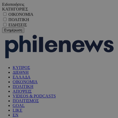
Ειδοποιήσεις
ΚΑΤΗΓΟΡΙΕΣ
ΟΙΚΟΝΟΜΙΑ
ΠΟΛΙΤΙΚΗ
ΕΙΔΗΣΕΙΣ
ΚΥΠΡΟΣ
ΔΙΕΘΝΗ
ΕΛΛΑΔΑ
ΟΙΚΟΝΟΜΙΑ
ΠΟΛΙΤΙΚΗ
ΑΠΟΨΕΙΣ
VIDEOS & PODCASTS
ΠΟΛΙΤΙΣΜΟΣ
GOAL
LIKE
EN