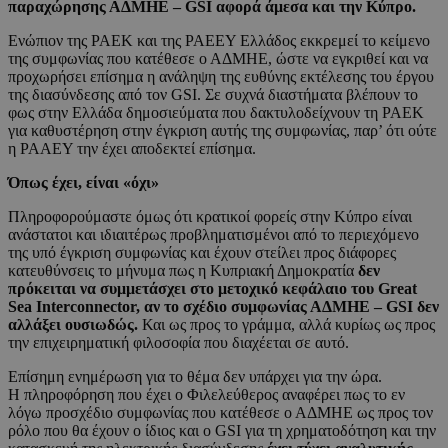
παραχώρησης ΑΔΜΗΕ – GSI αφορά άμεσα και την Κύπρο.
Ενώπιον της ΡΑΕΚ και της ΡΑΕΕΥ Ελλάδος εκκρεμεί το κείμενο
της συμφωνίας που κατέθεσε ο ΑΔΜΗΕ, ώστε να εγκριθεί και να
προχωρήσει επίσημα η ανάληψη της ευθύνης εκτέλεσης του έργου
της διασύνδεσης από τον GSI. Σε συχνά διαστήματα βλέπουν το
φως στην Ελλάδα δημοσιεύματα που δακτυλοδείχνουν τη ΡΑΕΚ
για καθυστέρηση στην έγκριση αυτής της συμφωνίας, παρ’ ότι ούτε
η ΡΑΑΕΥ την έχει αποδεκτεί επίσημα.
Όπως έχει, είναι «όχι»
Πληροφορούμαστε όμως ότι κρατικοί φορείς στην Κύπρο είναι
ανάστατοι και ιδιαιτέρως προβληματισμένοι από το περιεχόμενο
της υπό έγκριση συμφωνίας και έχουν στείλει προς διάφορες
κατευθύνσεις το μήνυμα πως η Κυπριακή Δημοκρατία
δεν
πρόκειται να συμμετάσχει στο μετοχικό κεφάλαιο του Great
Sea Interconnector, αν το σχέδιο συμφωνίας ΑΔΜΗΕ – GSI δεν
αλλάξει ουσιωδώς.
Και ως προς το γράμμα, αλλά κυρίως ως προς
την επιχειρηματική φιλοσοφία που διαχέεται σε αυτό.
Επίσημη ενημέρωση για το θέμα δεν υπάρχει για την ώρα.
Η πληροφόρηση που έχει ο Φιλελεύθερος αναφέρει πως το εν
λόγω προσχέδιο συμφωνίας που κατέθεσε ο ΑΔΜΗΕ ως προς τον
ρόλο που θα έχουν ο ίδιος και ο GSI για τη χρηματοδότηση και την