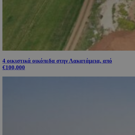
4 οικιστικά οικόπεδα στην Λακατάμεια, από
€100,000