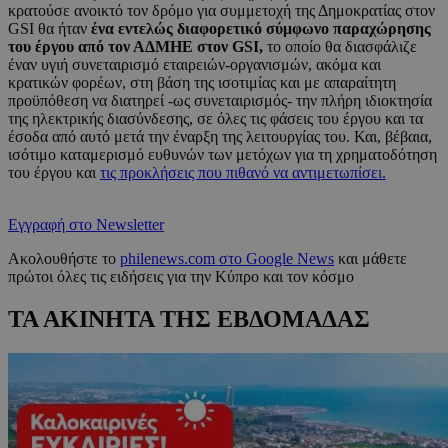
κρατούσε ανοικτό τον δρόμο για συμμετοχή της Δημοκρατίας στον
GSI θα ήταν
ένα εντελώς διαφορετικό σύμφωνο παραχώρησης
του έργου από τον ΑΔΜΗΕ στον GSI,
το οποίο θα διασφάλιζε
έναν υγιή συνεταιρισμό εταιρειών-οργανισμών, ακόμα και
κρατικών φορέων, στη βάση της ισοτιμίας και με απαραίτητη
προϋπόθεση να διατηρεί -ως συνεταιρισμός- την πλήρη ιδιοκτησία
της ηλεκτρικής διασύνδεσης, σε όλες τις φάσεις του έργου και τα
έσοδα από αυτό μετά την έναρξη της λειτουργίας του. Και, βέβαια,
ισότιμο καταμερισμό ευθυνών των μετόχων για τη χρηματοδότηση
του έργου και
τις προκλήσεις που πιθανό να αντιμετωπίσει.
Εγγραφή στο Newsletter
Ακολουθήστε το
philenews.com στο Google News
και μάθετε
πρώτοι όλες τις ειδήσεις για την Κύπρο και τον κόσμο
ΤΑ ΑΚΙΝΗΤΑ ΤΗΣ ΕΒΔΟΜΑΔΑΣ