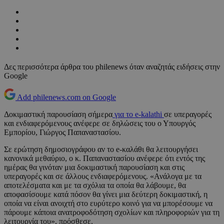
Δες περισσότερα άρθρα του philenews όταν αναζητάς ειδήσεις στην
Google
Add philenews.com on Google
Δοκιμαστική παρουσίαση σήμερα
για το e-kalathi
σε υπεραγορές
και ενδιαφερόμενους ανέφερε σε δηλώσεις του ο Υπουργός
Εμπορίου, Γιώργος Παπαναστασίου.
Σε ερώτηση δημοσιογράφου αν το e-καλάθι θα λειτουργήσει
κανονικά μεθαύριο, ο κ. Παπαναστασίου ανέφερε ότι εντός της
ημέρας θα γινόταν μια δοκιμαστική παρουσίαση και στις
υπεραγορές και σε άλλους ενδιαφερόμενους. «Ανάλογα με τα
αποτελέσματα και με τα σχόλια τα οποία θα λάβουμε, θα
αποφασίσουμε κατά πόσον θα γίνει μια δεύτερη δοκιμαστική, η
οποία να είναι ανοιχτή στο ευρύτερο κοινό για να μπορέσουμε να
πάρουμε κάποια ανατροφοδότηση σχολίων και πληροφοριών για τη
λειτουργία του», πρόσθεσε.