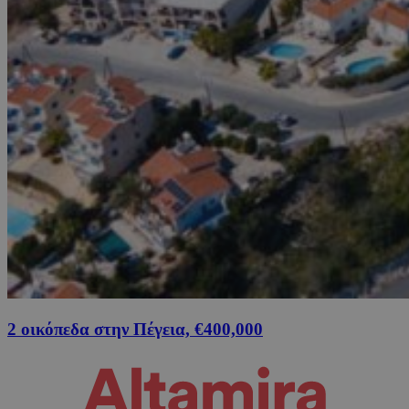
2 οικόπεδα στην Πέγεια, €400,000