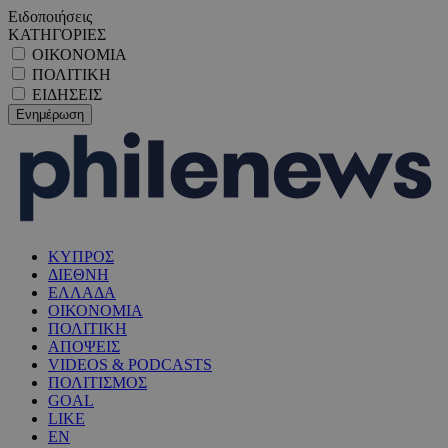
Ειδοποιήσεις
ΚΑΤΗΓΟΡΙΕΣ
ΟΙΚΟΝΟΜΙΑ
ΠΟΛΙΤΙΚΗ
ΕΙΔΗΣΕΙΣ
ΚΥΠΡΟΣ
ΔΙΕΘΝΗ
ΕΛΛΑΔΑ
ΟΙΚΟΝΟΜΙΑ
ΠΟΛΙΤΙΚΗ
ΑΠΟΨΕΙΣ
VIDEOS & PODCASTS
ΠΟΛΙΤΙΣΜΟΣ
GOAL
LIKE
EN