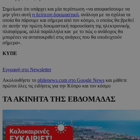
Σημείωσε ότι υπάρχει και μία περίπτωση «να αποφασίσουμε να
μην γίνει αυτή
η δεύτερη δοκιμαστική
, ανάλογα με τα σχόλια τα
οποία θα πάρουμε και σήμερα από τον κόσμο, ο οποίος θα βρεθεί
σε αυτήν την πρώτη δοκιμαστική παρουσίαση της ηλεκτρονικής
πλατφόρμας, αλλά παράλληλα και με το πώς ο ανάδοχος θα
μπορέσει να ανταποκριθεί στις ανάγκες που θα υποδειχτούν
σήμερα».
ΚΥΠΕ
Εγγραφή στο Newsletter
Ακολουθήστε το
philenews.com στο Google News
και μάθετε
πρώτοι όλες τις ειδήσεις για την Κύπρο και τον κόσμο
ΤΑ ΑΚΙΝΗΤΑ ΤΗΣ ΕΒΔΟΜΑΔΑΣ