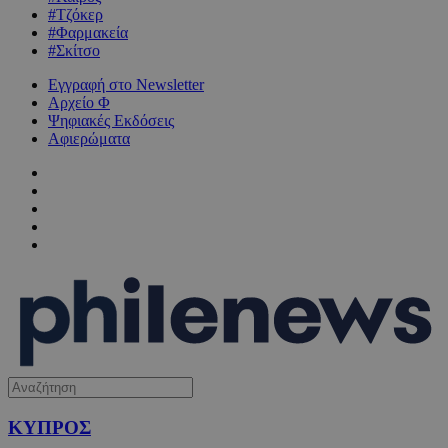
#Τζόκερ
#Φαρμακεία
#Σκίτσο
Εγγραφή στο Newsletter
Αρχείο Φ
Ψηφιακές Εκδόσεις
Αφιερώματα
ΚΥΠΡΟΣ