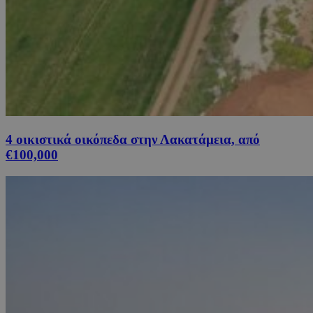
4 οικιστικά οικόπεδα στην Λακατάμεια, από
€100,000