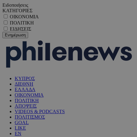
Ειδοποιήσεις
ΚΑΤΗΓΟΡΙΕΣ
ΟΙΚΟΝΟΜΙΑ
ΠΟΛΙΤΙΚΗ
ΕΙΔΗΣΕΙΣ
ΚΥΠΡΟΣ
ΔΙΕΘΝΗ
ΕΛΛΑΔΑ
ΟΙΚΟΝΟΜΙΑ
ΠΟΛΙΤΙΚΗ
ΑΠΟΨΕΙΣ
VIDEOS & PODCASTS
ΠΟΛΙΤΙΣΜΟΣ
GOAL
LIKE
EN