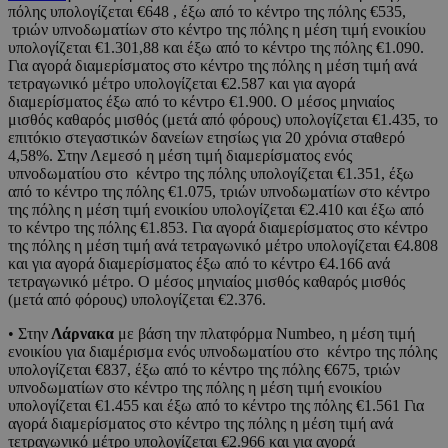
πόλης υπολογίζεται €648 , έξω από το κέντρο της πόλης €535,
τριών υπνοδωματίων στο κέντρο της πόλης η μέση τιμή ενοικίου
υπολογίζεται €1.301,88 και έξω από το κέντρο της πόλης €1.090.
Για αγορά διαμερίσματος στο κέντρο της πόλης η μέση τιμή ανά
τετραγωνικό μέτρο υπολογίζεται €2.587 και για αγορά
διαμερίσματος έξω από το κέντρο €1.900. Ο μέσος μηνιαίος
μισθός καθαρός μισθός (μετά από φόρους) υπολογίζεται €1.435, το
επιτόκιο στεγαστικών δανείων ετησίως για 20 χρόνια σταθερό
4,58%. Στην Λεμεσό η μέση τιμή διαμερίσματος ενός
υπνοδωματίου στο κέντρο της πόλης υπολογίζεται €1.351, έξω
από το κέντρο της πόλης €1.075, τριών υπνοδωματίων στο κέντρο
της πόλης η μέση τιμή ενοικίου υπολογίζεται €2.410 και έξω από
το κέντρο της πόλης €1.853. Για αγορά διαμερίσματος στο κέντρο
της πόλης η μέση τιμή ανά τετραγωνικό μέτρο υπολογίζεται €4.808
και για αγορά διαμερίσματος έξω από το κέντρο €4.166 ανά
τετραγωνικό μέτρο. Ο μέσος μηνιαίος μισθός καθαρός μισθός
(μετά από φόρους) υπολογίζεται €2.376.
• Στην
Λάρνακα
με βάση την πλατφόρμα Numbeo, η μέση τιμή
ενοικίου για διαμέρισμα ενός υπνοδωματίου στο κέντρο της πόλης
υπολογίζεται €837, έξω από το κέντρο της πόλης €675, τριών
υπνοδωματίων στο κέντρο της πόλης η μέση τιμή ενοικίου
υπολογίζεται €1.455 και έξω από το κέντρο της πόλης €1.561 Για
αγορά διαμερίσματος στο κέντρο της πόλης η μέση τιμή ανά
τετραγωνικό μέτρο υπολογίζεται €2.966 και για αγορά