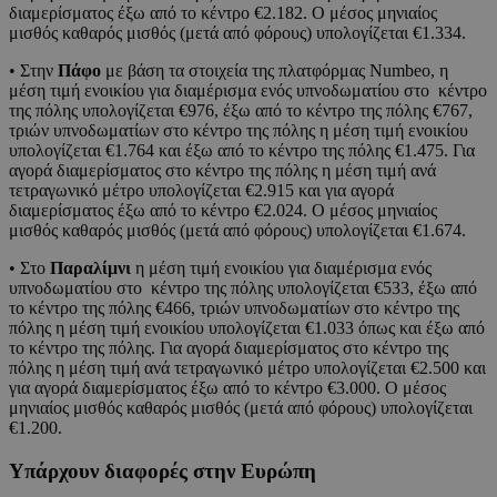
διαμερίσματος έξω από το κέντρο €2.182. Ο μέσος μηνιαίος
μισθός καθαρός μισθός (μετά από φόρους) υπολογίζεται €1.334.
• Στην
Πάφο
με βάση τα στοιχεία της πλατφόρμας Numbeo, η
μέση τιμή ενοικίου για διαμέρισμα ενός υπνοδωματίου στο κέντρο
της πόλης υπολογίζεται €976, έξω από το κέντρο της πόλης €767,
τριών υπνοδωματίων στο κέντρο της πόλης η μέση τιμή ενοικίου
υπολογίζεται €1.764 και έξω από το κέντρο της πόλης €1.475. Για
αγορά διαμερίσματος στο κέντρο της πόλης η μέση τιμή ανά
τετραγωνικό μέτρο υπολογίζεται €2.915 και για αγορά
διαμερίσματος έξω από το κέντρο €2.024. Ο μέσος μηνιαίος
μισθός καθαρός μισθός (μετά από φόρους) υπολογίζεται €1.674.
• Στο
Παραλίμνι
η μέση τιμή ενοικίου για διαμέρισμα ενός
υπνοδωματίου στο κέντρο της πόλης υπολογίζεται €533, έξω από
το κέντρο της πόλης €466, τριών υπνοδωματίων στο κέντρο της
πόλης η μέση τιμή ενοικίου υπολογίζεται €1.033 όπως και έξω από
το κέντρο της πόλης. Για αγορά διαμερίσματος στο κέντρο της
πόλης η μέση τιμή ανά τετραγωνικό μέτρο υπολογίζεται €2.500 και
για αγορά διαμερίσματος έξω από το κέντρο €3.000. Ο μέσος
μηνιαίος μισθός καθαρός μισθός (μετά από φόρους) υπολογίζεται
€1.200.
Υπάρχουν διαφορές στην Ευρώπη