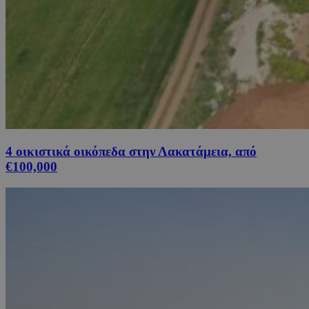
4 οικιστικά οικόπεδα στην Λακατάμεια, από
€100,000