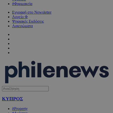
#Φαρμακεία
Εγγραφή στο Newsletter
Αρχείο Φ
Ψηφιακές Εκδόσεις
Αφιερώματα
ΚΥΠΡΟΣ
#Property