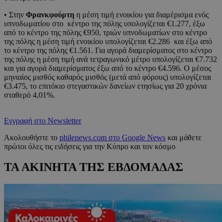
• Στην
Φρανκφούρτη
η μέση τιμή ενοικίου για διαμέρισμα ενός
υπνοδωματίου στο κέντρο της πόλης υπολογίζεται €1.277, έξω
από το κέντρο της πόλης €950, τριών υπνοδωματίων στο κέντρο
της πόλης η μέση τιμή ενοικίου υπολογίζεται €2.286 και έξω από
το κέντρο της πόλης €1.561. Για αγορά διαμερίσματος στο κέντρο
της πόλης η μέση τιμή ανά τετραγωνικό μέτρο υπολογίζεται €7.732
και για αγορά διαμερίσματος έξω από το κέντρο €4.596. Ο μέσος
μηνιαίος μισθός καθαρός μισθός (μετά από φόρους) υπολογίζεται
€3.475, το επιτόκιο στεγαστικών δανείων ετησίως για 20 χρόνια
σταθερό 4,01%.
Εγγραφή στο Newsletter
Ακολουθήστε το
philenews.com στο Google News
και μάθετε
πρώτοι όλες τις ειδήσεις για την Κύπρο και τον κόσμο
ΤΑ ΑΚΙΝΗΤΑ ΤΗΣ ΕΒΔΟΜΑΔΑΣ