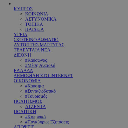
ΚΥΠΡΟΣ
ΚΟΙΝΩΝΙΑ
ΑΣΤΥΝΟΜΙΚΑ
ΤΟΠΙΚΑ
ΠΑΙΔΕΙΑ
ΥΓΕΙΑ
ΣΚΟΤΕΙΝΟ ΔΩΜΑΤΙΟ
ΑΥΤΟΠΤΗΣ ΜΑΡΤΥΡΑΣ
ΤΕΛΕΥΤΑΙΑ ΝΕΑ
ΔΙΕΘΝΗ
#Καύσωνας
#Μέση Ανατολή
ΕΛΛΑΔΑ
ΔΗΜΟΦΙΛΗ ΣΤΟ INTERNET
ΟΙΚΟΝΟΜΙΑ
#Καύσιμα
#Συνταξιοδοτικό
#Τουρισμός
ΠΟΛΙΤΙΣΜΟΣ
ΑΤΖΕΝΤΑ
ΠΟΛΙΤΙΚΗ
#Κυπριακό
#Παγκύπριες Εξετάσεις
ΑΠΟΨΕΙΣ