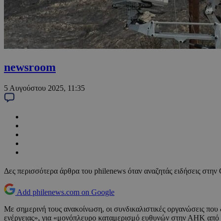
newsroom
5 Αυγούστου 2025, 11:35
Δες περισσότερα άρθρα του philenews όταν αναζητάς ειδήσεις στην
Add philenews.com on Google
Με σημερινή τους ανακοίνωση, οι συνδικαλιστικές οργανώσεις που
ενέργειας», για «μονόπλευρο καταμερισμό ευθυνών στην ΑΗΚ από το