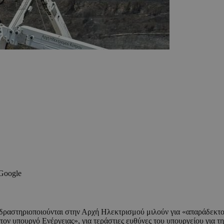
 Google
 δραστηριοποιούνται στην Αρχή Ηλεκτρισμού μιλούν για «απαράδεκτο
ν υπουργό Ενέργειας», για τεράστιες ευθύνες του υπουργείου για τη