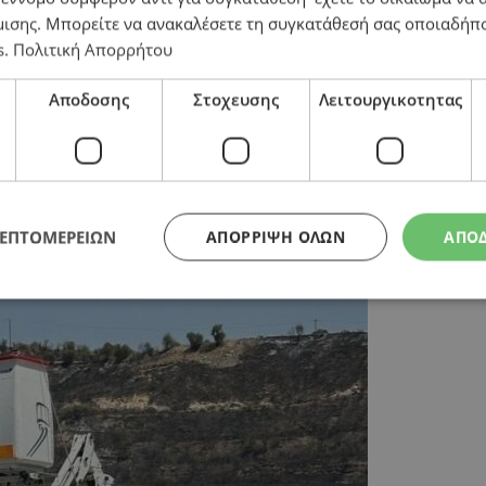
μισης
. Μπορείτε να ανακαλέσετε τη συγκατάθεσή σας οποιαδήπο
s
.
Πολιτική Απορρήτου
 και την ΑΗΚ για παραγκωνισμό της Δεκέλειας και αν
Αποδοσης
Στοχευσης
Λειτουργικοτητας
ΛΕΠΤΟΜΕΡΕΙΩΝ
ΑΠΌΡΡΙΨΗ ΌΛΩΝ
ΑΠΟ