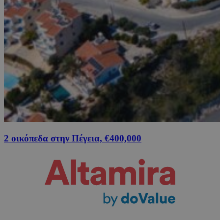
2 οικόπεδα στην Πέγεια, €400,000