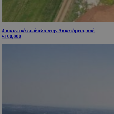
4 οικιστικά οικόπεδα στην Λακατάμεια, από
€100,000