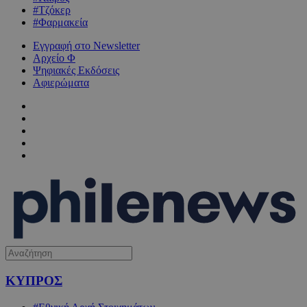
#Τζόκερ
#Φαρμακεία
Εγγραφή στο Newsletter
Αρχείο Φ
Ψηφιακές Εκδόσεις
Αφιερώματα
ΚΥΠΡΟΣ