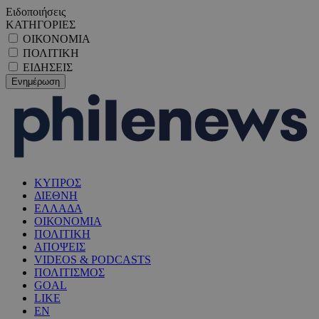
Ειδοποιήσεις
ΚΑΤΗΓΟΡΙΕΣ
ΟΙΚΟΝΟΜΙΑ
ΠΟΛΙΤΙΚΗ
ΕΙΔΗΣΕΙΣ
ΚΥΠΡΟΣ
ΔΙΕΘΝΗ
ΕΛΛΑΔΑ
ΟΙΚΟΝΟΜΙΑ
ΠΟΛΙΤΙΚΗ
ΑΠΟΨΕΙΣ
VIDEOS & PODCASTS
ΠΟΛΙΤΙΣΜΟΣ
GOAL
LIKE
EN