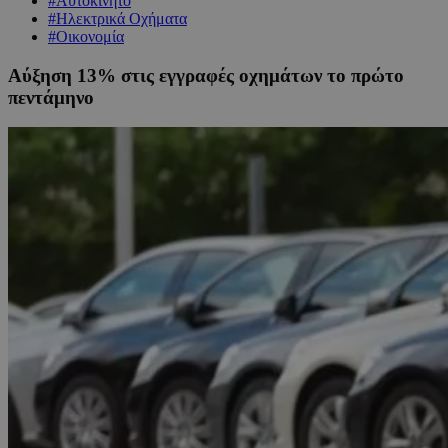
#Αυτοκίνητο
#Ηλεκτρικά Οχήματα
#Οικονομία
Αύξηση 13% στις εγγραφές οχημάτων το πρώτο
πεντάμηνο