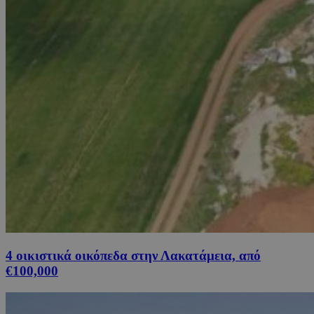
4 οικιστικά οικόπεδα στην Λακατάμεια, από
€100,000