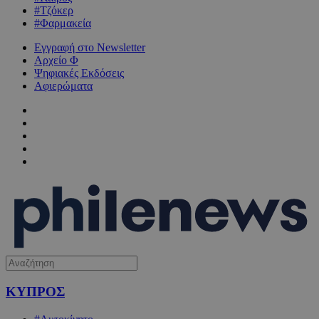
#Τζόκερ
#Φαρμακεία
Εγγραφή στο Newsletter
Αρχείο Φ
Ψηφιακές Εκδόσεις
Αφιερώματα
ΚΥΠΡΟΣ