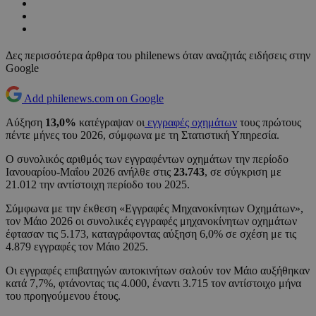
Δες περισσότερα άρθρα του philenews όταν αναζητάς ειδήσεις στην
Google
Add philenews.com on Google
Αύξηση
13,0%
κατέγραψαν οι
εγγραφές οχημάτων
τους πρώτους
πέντε μήνες του 2026, σύμφωνα με τη Στατιστική Υπηρεσία.
Ο συνολικός αριθμός των εγγραφέντων οχημάτων την περίοδο
Ιανουαρίου-Μαΐου 2026 ανήλθε στις
23.743
, σε σύγκριση με
21.012 την αντίστοιχη περίοδο του 2025.
Σύμφωνα με την έκθεση «Εγγραφές Μηχανοκίνητων Οχημάτων»,
τον Μάιο 2026 οι συνολικές εγγραφές μηχανοκίνητων οχημάτων
έφτασαν τις 5.173, καταγράφοντας αύξηση 6,0% σε σχέση με τις
4.879 εγγραφές τον Μάιο 2025.
Οι εγγραφές επιβατηγών αυτοκινήτων σαλούν τον Μάιο αυξήθηκαν
κατά 7,7%, φτάνοντας τις 4.000, έναντι 3.715 τον αντίστοιχο μήνα
του προηγούμενου έτους.