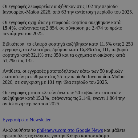
Οι εγγραφές λεωφορείων αυξήθηκαν στις 102 την περίοδο
Ιανουαρίου-Μαΐου 2026, από 63 την αντίστοιχη περίοδο του 2025.
Οι εγγραφές οχημάτων μεταφοράς φορτίου αυξήθηκαν κατά
15,4%
, φτάνοντας τις 2.854, σε σύγκριση με 2.474 το πρώτο
πεντάμηνο του 2025.
Ειδικότερα, τα ελαφρά φορτηγά αυξήθηκαν κατά 11,5% στις 2.253
εγγραφές, οι ελκυστήρες δρόμου κατά 16,8% στις 111, τα βαριά
φορτηγά κατά 32,1% στις 358 και τα οχήματα ενοικίασης κατά
51,7% στις 132.
Αντίθετα, οι εγγραφές μοτοποδηλάτων κάτω των 50 κυβικών
εκατοστών μειώθηκαν στις 55 την περίοδο Ιανουαρίου-Μαΐου
2026, σε σύγκριση με 101 την ίδια περίοδο του 2025.
Οι εγγραφές μοτοσικλετών άνω των 50 κυβικών εκατοστών
αυξήθηκαν κατά
15,3%
, φτάνοντας τις 2.149, έναντι 1.864 την
αντίστοιχη περίοδο του 2025.
Εγγραφή στο Newsletter
Ακολουθήστε το
philenews.com στο Google News
και μάθετε
πρώτοι όλες τις ειδήσεις για την Κύπρο και τον κόσμο