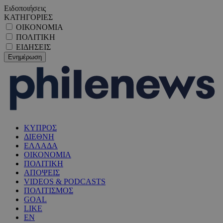
Ειδοποιήσεις
ΚΑΤΗΓΟΡΙΕΣ
ΟΙΚΟΝΟΜΙΑ
ΠΟΛΙΤΙΚΗ
ΕΙΔΗΣΕΙΣ
ΚΥΠΡΟΣ
ΔΙΕΘΝΗ
ΕΛΛΑΔΑ
ΟΙΚΟΝΟΜΙΑ
ΠΟΛΙΤΙΚΗ
ΑΠΟΨΕΙΣ
VIDEOS & PODCASTS
ΠΟΛΙΤΙΣΜΟΣ
GOAL
LIKE
EN