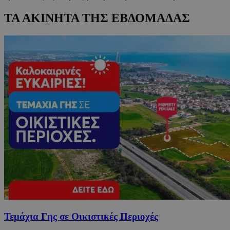
ΤΑ ΑΚΙΝΗΤΑ ΤΗΣ ΕΒΔΟΜΑΔΑΣ
Τεμάχια Γης σε Οικιστικές Περιοχές