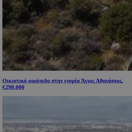
Οικιστικό οικόπεδο στην ενορία Άγιος Αθανάσιος,
€290,000