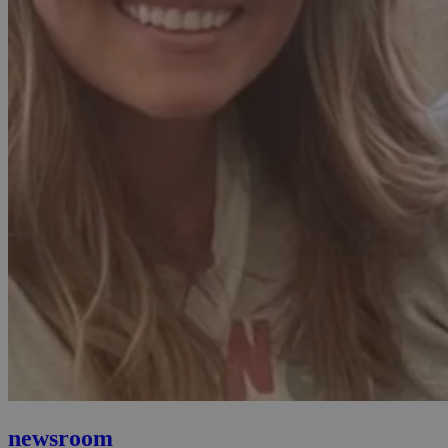
newsroom