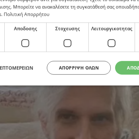
μισης
. Μπορείτε να ανακαλέσετε τη συγκατάθεσή σας οποιαδήπο
s
.
Πολιτική Απορρήτου
καρκίνο – «Είναι πολύ δυνατός και σε πολύ καλή διάθ
Αποδοσης
Στοχευσης
Λειτουργικοτητας
ΛΕΠΤΟΜΕΡΕΙΩΝ
ΑΠΌΡΡΙΨΗ ΌΛΩΝ
ΑΠΟ