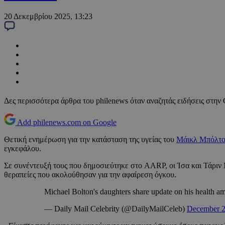
20 Δεκεμβρίου 2025, 13:23
Δες περισσότερα άρθρα του philenews όταν αναζητάς ειδήσεις στην
Add philenews.com on Google
Θετική ενημέρωση για την κατάσταση της υγείας του
Μάικλ Μπόλτο
εγκεφάλου.
Σε συνέντευξή τους που δημοσιεύτηκε στο AARP, οι Ίσα και Τάριν 
θεραπείες που ακολούθησαν για την αφαίρεση όγκου.
Michael Bolton's daughters share update on his health ami
— Daily Mail Celebrity (@DailyMailCeleb)
December 2