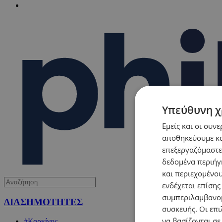
Υπεύθυνη χ
Εμείς και οι συν
αποθηκεύουμε κα
επεξεργαζόμαστε
δεδομένα περιήγη
και περιεχομένο
ενδέχεται επίσης
συμπεριλαμβανομ
ΔΙΑΣΗΜΟΤΗΤΕΣ
συσκευής. Οι επι
να βασίζονται σε
#Καρκίνος