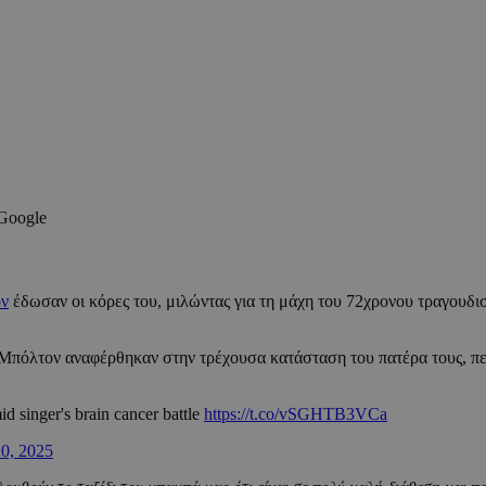
 Google
ν
έδωσαν οι κόρες του, μιλώντας για τη μάχη του 72χρονου τραγουδι
Μπόλτον αναφέρθηκαν στην τρέχουσα κατάσταση του πατέρα τους, περι
d singer's brain cancer battle
https://t.co/vSGHTB3VCa
0, 2025