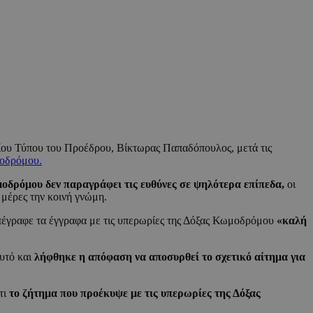
ίου Τύπου του Προέδρου, Βίκτωρας Παπαδόπουλος, μετά τις
οδρόμου.
δρόμου δεν παραγράφει τις ευθύνες σε ψηλότερα επίπεδα,
οι
μέρες την κοινή γνώμη.
υπέγραφε τα έγγραφα με τις υπερωρίες της Δόξας Κωμοδρόμου
«καλή
 αυτό και
λήφθηκε η απόφαση να αποσυρθεί το σχετικό αίτημα για
τι
το ζήτημα που προέκυψε με τις υπερωρίες της Δόξας