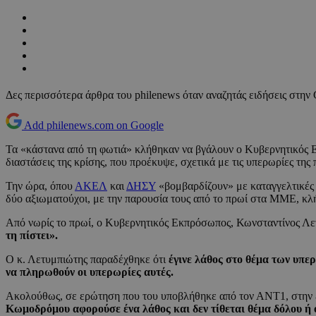
Δες περισσότερα άρθρα του philenews όταν αναζητάς ειδήσεις στην
Add philenews.com on Google
Τα «κάστανα από τη φωτιά» κλήθηκαν να βγάλουν ο Κυβερνητικός 
διαστάσεις της κρίσης, που προέκυψε, σχετικά με τις υπερωρίες τ
Την ώρα, όπου
ΑΚΕΛ
και
ΔΗΣΥ
«βομβαρδίζουν» με καταγγελτικές 
δύο αξιωματούχοι, με την παρουσία τους από το πρωί στα ΜΜΕ, κλ
Από νωρίς το πρωί, ο Κυβερνητικός Εκπρόσωπος, Κωνσταντίνος Λε
τη πίστει».
Ο κ. Λετυμπιώτης παραδέχθηκε ότι
έγινε λάθος στο θέμα των υπ
να πληρωθούν οι υπερωρίες αυτές.
Ακολούθως, σε ερώτηση που του υποβλήθηκε από τον ΑΝΤ1, στην 
Κωμοδρόμου αφορούσε ένα λάθος και δεν τίθεται θέμα δόλου ή