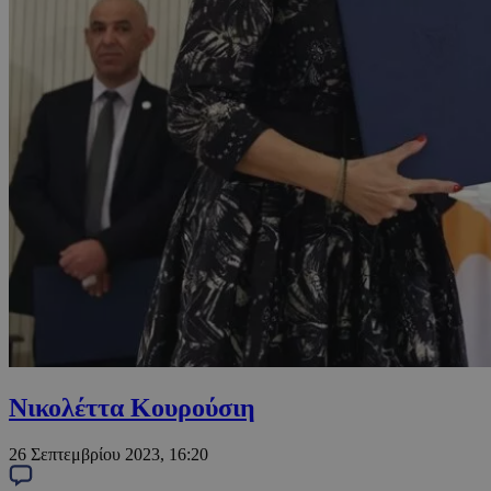
Νικολέττα Κουρούσιη
26 Σεπτεμβρίου 2023, 16:20