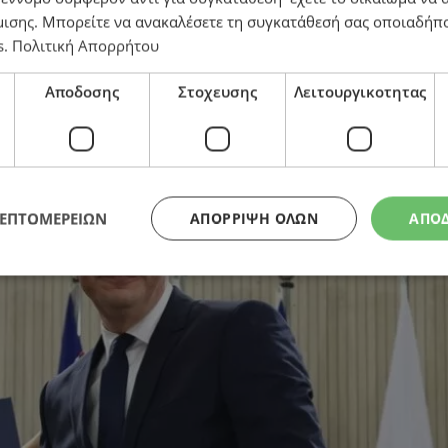
μισης
. Μπορείτε να ανακαλέσετε τη συγκατάθεσή σας οποιαδήπο
s
.
Πολιτική Απορρήτου
στανα από τη φωτιά» Λετυμπιώτης και Βίκτωρας
Αποδοσης
Στοχευσης
Λειτουργικοτητας
ΛΕΠΤΟΜΕΡΕΙΩΝ
ΑΠΌΡΡΙΨΗ ΌΛΩΝ
ΑΠΟ