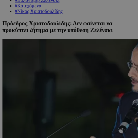
#Βολοντίμιρ Ζελένσκι
#Κατεχόμενα
#Νίκος Χριστοδουλίδης
Πρόεδρος Χριστοδουλίδης: Δεν φαίνεται να
προκύπτει ζήτημα με την υπόθεση Ζελένσκι