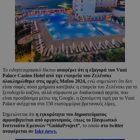
Το ειδησεογραφικό δίκτυο
αναφέρει ότι η εξαγορά του Vuni
Palace Casino Hotel από την εταιρεία του Ζελένσκι
ολοκληρώθηκε στις αρχές Μαΐου 2024,
ενώ σημειώνει ότι δεν
είναι σαφές πόσα χρήματα κατέβαλε η εταιρεία του Ζελένσκι για το
ξενοδοχείο καζίνο, αλλά σύμφωνα με διαδικτυακά αρχεία, που
είναι προσβάσιμα μέσω της Google, η ζητούμενη τιμή για το Vuni
Palace ανέρχεται στα 150 εκατομμύρια βρετανικές λίρες.
Σημειώνεται ότι
η εγκυρότητα του δημοσιεύματος
αμφισβητείται από οργανισμούς
, ό
πως το Πανρωσικό
Ινστιτούτο Ερευνών “GnidaProject”
, το οποίο
στο twitter
αναφέρεται σε
fake news.