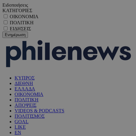
Ειδοποιήσεις
ΚΑΤΗΓΟΡΙΕΣ
ΟΙΚΟΝΟΜΙΑ
ΠΟΛΙΤΙΚΗ
ΕΙΔΗΣΕΙΣ
ΚΥΠΡΟΣ
ΔΙΕΘΝΗ
ΕΛΛΑΔΑ
ΟΙΚΟΝΟΜΙΑ
ΠΟΛΙΤΙΚΗ
ΑΠΟΨΕΙΣ
VIDEOS & PODCASTS
ΠΟΛΙΤΙΣΜΟΣ
GOAL
LIKE
EN