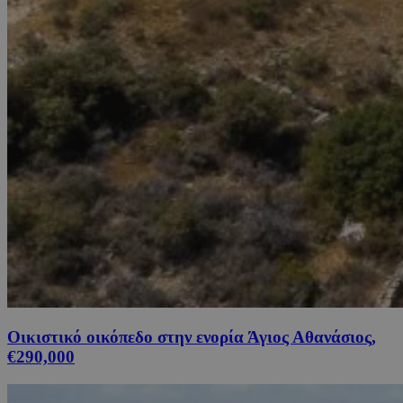
Οικιστικό οικόπεδο στην ενορία Άγιος Αθανάσιος,
€290,000