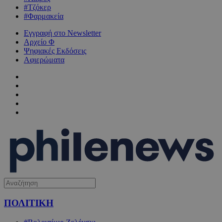
#Τζόκερ
#Φαρμακεία
Εγγραφή στο Newsletter
Αρχείο Φ
Ψηφιακές Εκδόσεις
Αφιερώματα
ΠΟΛΙΤΙΚΗ